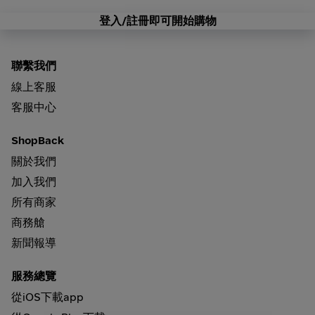
登入/註冊即可開始購物
聯繫我們
線上客服
客服中心
ShopBack
關於我們
加入我們
所有商家
商務艙
新聞報導
服務總覽
從iOS下載app