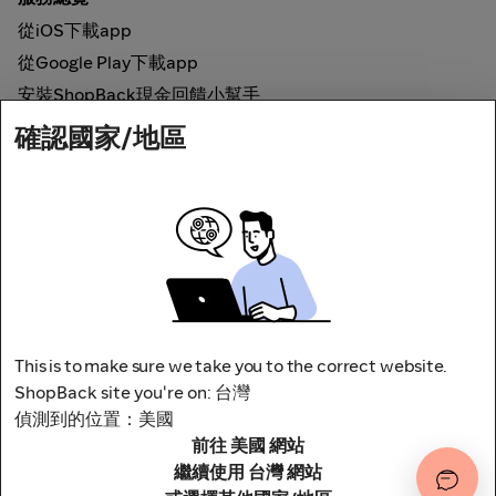
從iOS下載app
從Google Play下載app
安裝ShopBack現金回饋小幫手
確認國家/地區
如何運作
線上現金回饋
網路安全
This is to make sure we take you to the correct website.
ShopBack site you're on: 台灣
偵測到的位置：美國
前往 美國 網站
地址：台北市松山區南京東路四段1號8樓
其他條款與細則
隱私權政策
繼續使用 台灣 網站