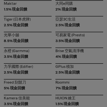
Maktar
大同e同購
Maktar
大同e同購
1.5% 現金回饋
2% 現金回饋
Tiger (日本虎牌)
亞瑟3C生活
Tiger (日本虎牌)
亞瑟3C生活
2.5% 現金回饋
2.5% 現金回饋
光華小舖
可易家電 (Presto)
光華小舖
可易家電 (Presto)
8.5% 現金回饋
3.5% 現金回饋
永橙 (Garmma)
Brise 空氣清淨機
永橙 (Garmma)
Brise 空氣清淨機
3.5% 現金回饋
4% 現金回饋
力孚國際 (Edifier)
GPlus 積加
力孚國際 (Edifier)
GPlus 積加
2.5% 現金回饋
2.5% 現金回饋
Freed 刮鬍刀
Roommi
Freed 刮鬍刀
Roommi
5% 現金回饋
7% 現金回饋
Kamera 佳美能
HUION 繪王
Kamera 佳美能
HUION 繪王
3.5% 現金回饋
1.5% 現金回饋