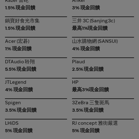
Razer 雷蛇
Anker
1.5% 現金回饋
3% 現金回饋
鍋寶好食光市集
三井 3C (Sanjing3c)
鍋寶好食光市集
三井 3C (Sanjing3c)
1.5% 現金回饋
最高1%現金回饋
Acer (宏碁)
山水購物網 (SANSUI)
Acer (宏碁)
山水購物網 (SANSUI)
1% 現金回饋
4% 現金回饋
DTAudio 聆翔
Plaud
DTAudio 聆翔
Plaud
5.5% 現金回饋
2.5% 現金回饋
JTLegend
HP
JTLegend
HP
4% 現金回饋
最高3%現金回饋
Spigen
3ZeBra 三隻斑馬
Spigen
3ZeBra 三隻斑馬
3.5% 現金回饋
3.5% 現金回饋
LHiDS
RJ concept 雅街嚴選
LHiDS
RJ concept 雅街嚴選
5% 現金回饋
5% 現金回饋