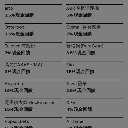
alto
JAIR 空氣清淨機
alto
JAIR 空氣清淨機
3.5% 現金回饋
5% 現金回饋
Otterbox
Cvimall 喜買嚴選
Otterbox
Cvimall 喜買嚴選
3.5% 現金回饋
7% 現金回饋
Euleven 有樂紛
普格爾 (PureGear)
Euleven 有樂紛
普格爾 (PureGear)
7% 現金回饋
3.5% 現金回饋
高島(TAKASHIMA)
Fiio
高島(TAKASHIMA)
Fiio
3% 現金回饋
1.5% 現金回饋
Anycubic
Aiwa 愛華
Anycubic
Aiwa 愛華
1.5% 現金回饋
2.5% 現金回饋
電子鎖大師 Elockmaster
XPG
電子鎖大師 Elockmaster
XPG
1.5% 現金回饋
4% 現金回饋
Popsockets
AirTamer
Popsockets
AirTamer