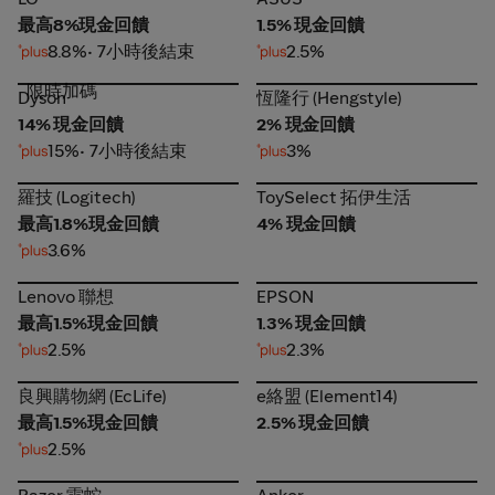
最高8%現金回饋
1.5% 現金回饋
8.8%
• 7小時後結束
2.5%
限時加碼
Dyson
恆隆行 (Hengstyle)
Dyson
恆隆行 (Hengstyle)
14% 現金回饋
2% 現金回饋
15%
• 7小時後結束
3%
羅技 (Logitech)
ToySelect 拓伊生活
羅技 (Logitech)
ToySelect 拓伊生活
最高1.8%現金回饋
4% 現金回饋
3.6%
Lenovo 聯想
EPSON
Lenovo 聯想
EPSON
最高1.5%現金回饋
1.3% 現金回饋
2.5%
2.3%
良興購物網 (EcLife)
e絡盟 (Element14)
良興購物網 (EcLife)
e絡盟 (Element14)
最高1.5%現金回饋
2.5% 現金回饋
2.5%
Razer 雷蛇
Anker