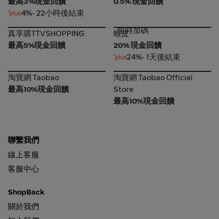
最高3%現金回饋
0.5% 現金回饋
4%
• 22小時後結束
限時加碼
真享購TTVSHOPPING
蝦皮
真享購TTVSHOPPING
蝦皮
最高5%現金回饋
20% 現金回饋
24%
• 1天後結束
淘寶網 Taobao
淘寶網 Taobao Official
淘寶網 Taobao
淘寶網 Taobao Official
Store
最高10%現金回饋
Store
最高10%現金回饋
聯繫我們
線上客服
客服中心
ShopBack
關於我們