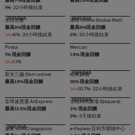
最高7%現金回饋
最高1.5%現金回饋
1%
• 22小時後結束
限時加碼
限時加碼
生活市集
環球 Online (Global Mall)
生活市集
環球 Online (Global Mall)
最高5%現金回饋
最高5%現金回饋
6%
• 22小時後結束
2%
• 22小時後結束
Pinkoi
Mercari
Pinkoi
Mercari
1% 現金回饋
1.5% 現金回饋
1.1%
限時加碼
新光三越 (Skm online)
松果購物
新光三越 (Skm online)
松果購物
最高1.5%現金回饋
10% 現金回饋
10.7%
• 22小時後結束
限時加碼
全球速賣通 AliExpress
京站時尚廣場 (Qsquare)
全球速賣通 AliExpress
京站時尚廣場 (Qsquare)
最高12.5%現金回饋
3% 現金回饋
2%
• 5天後結束
限時加碼
遠東 SOGO (sogoplus)
e-Payless 百利市購物中心
遠東 SOGO (sogoplus)
e-Payless 百利市購物中心