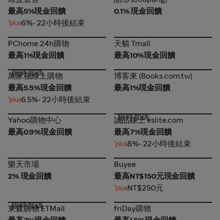
最高5%現金回饋
0.1% 現金回饋
6%
• 22小時後結束
PChome 24h購物
天貓 Tmall
PChome 24h購物
天貓 Tmall
最高1%現金回饋
最高10%現金回饋
限時加碼
萬家福線上購物
博客來 (Books.com.tw)
萬家福線上購物
博客來 (Books.com.tw)
最高5.5%現金回饋
最高1%現金回饋
6.5%
• 22小時後結束
限時加碼
Yahoo購物中心
誠品線上 eslite.com
Yahoo購物中心
誠品線上 eslite.com
最高0.9%現金回饋
最高7%現金回饋
8%
• 22小時後結束
樂天市場
Buyee
樂天市場
Buyee
2% 現金回饋
最高NT$150元現金回饋
NT$250元
限時加碼
東森購物 ETMall
friDay購物
東森購物 ETMall
friDay購物