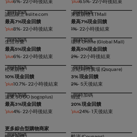
6%
• 22小時後結束
6.5%
• 22小時後結束
限時加碼
限時加碼
誠品線上 eslite.com
東森購物 ETMall
誠品線上 eslite.com
東森購物 ETMall
最高7%現金回饋
最高7%現金回饋
8%
• 22小時後結束
1%
• 22小時後結束
限時加碼
限時加碼
生活市集
環球 Online (Global Mall)
生活市集
環球 Online (Global Mall)
最高5%現金回饋
最高5%現金回饋
6%
• 22小時後結束
2%
• 22小時後結束
限時加碼
限時加碼
松果購物
京站時尚廣場 (Qsquare)
松果購物
京站時尚廣場 (Qsquare)
10% 現金回饋
3% 現金回饋
10.7%
• 22小時後結束
2%
• 5天後結束
限時加碼
限時加碼
遠東 SOGO (sogoplus)
蝦皮
遠東 SOGO (sogoplus)
蝦皮
最高3%現金回饋
20% 現金回饋
4%
• 22小時後結束
24%
• 1天後結束
更多綜合型購物商家
限時加碼
蝦皮直營
酷澎 (Coupang)
蝦皮直營
酷澎 (Coupang)