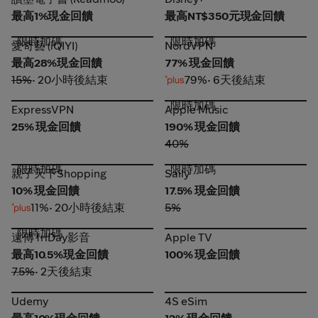
最高1%現金回饋
最高NT$350元現金回饋
限時加碼
限時加碼
愛奇藝 (iQIYI)
NordVPN
愛奇藝 (iQIYI)
NordVPN
最高28%現金回饋
77% 現金回饋
15%
• 20小時後結束
79%
• 6天後結束
限時加碼
ExpressVPN
Apple Music
ExpressVPN
Apple Music
25% 現金回饋
190% 現金回饋
40%
限時加碼
限時加碼
親子天下Shopping
Saily
親子天下Shopping
Saily
10% 現金回饋
17.5% 現金回饋
11%
• 20小時後結束
5%
限時加碼
遠傳 friDay影音
Apple TV
遠傳 friDay影音
Apple TV
最高10.5%現金回饋
100% 現金回饋
7.5%
• 2天後結束
Udemy
4S eSim
Udemy
4S eSim