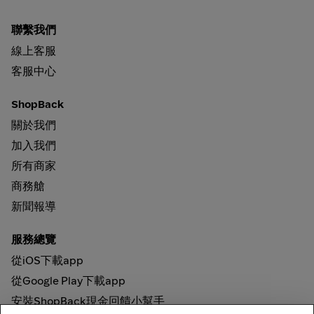
聯繫我們
線上客服
客服中心
ShopBack
關於我們
加入我們
所有商家
商務艙
新聞報導
服務總覽
從iOS下載app
從Google Play下載app
安裝ShopBack現金回饋小幫手