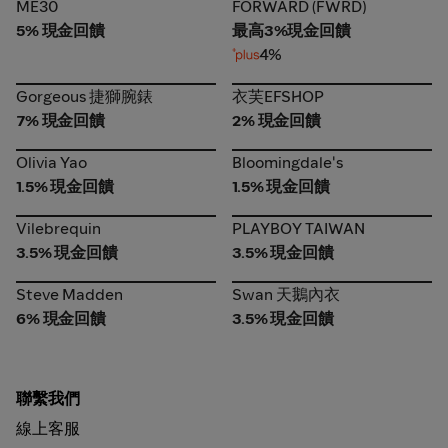
ME30
FORWARD (FWRD)
ME30
FORWARD (FWRD)
5% 現金回饋
最高3%現金回饋
4%
Gorgeous 捷獅腕錶
衣芙EFSHOP
Gorgeous 捷獅腕錶
衣芙EFSHOP
7% 現金回饋
2% 現金回饋
Olivia Yao
Bloomingdale's
Olivia Yao
Bloomingdale's
1.5% 現金回饋
1.5% 現金回饋
Vilebrequin
PLAYBOY TAIWAN
Vilebrequin
PLAYBOY TAIWAN
3.5% 現金回饋
3.5% 現金回饋
Steve Madden
Swan 天鵝內衣
Steve Madden
Swan 天鵝內衣
6% 現金回饋
3.5% 現金回饋
聯繫我們
線上客服