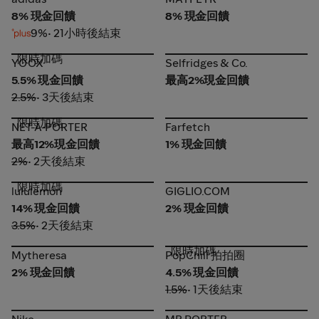
8% 現金回饋
8% 現金回饋
9%
• 21小時後結束
限時加碼
YOOX
Selfridges & Co.
YOOX
Selfridges & Co.
5.5% 現金回饋
最高2%現金回饋
2.5%
• 3天後結束
限時加碼
NET-A-PORTER
Farfetch
NET-A-PORTER
Farfetch
最高12%現金回饋
1% 現金回饋
2%
• 2天後結束
限時加碼
lululemon
GIGLIO.COM
lululemon
GIGLIO.COM
14% 現金回饋
2% 現金回饋
3.5%
• 2天後結束
限時加碼
Mytheresa
PopChill 拍拍圈
Mytheresa
PopChill 拍拍圈
2% 現金回饋
4.5% 現金回饋
1.5%
• 1天後結束
Nike
MR PORTER