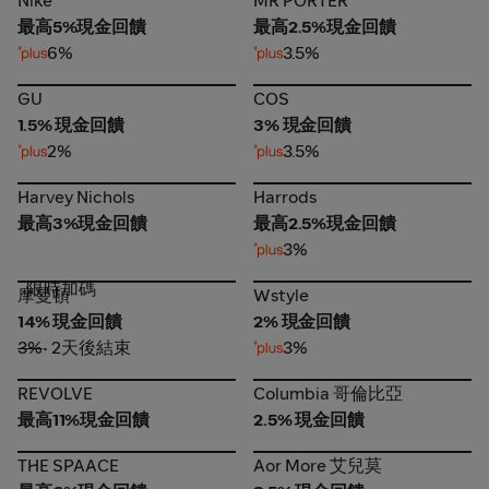
Nike
MR PORTER
最高5%現金回饋
最高2.5%現金回饋
6%
3.5%
GU
COS
GU
COS
1.5% 現金回饋
3% 現金回饋
2%
3.5%
Harvey Nichols
Harrods
Harvey Nichols
Harrods
最高3%現金回饋
最高2.5%現金回饋
3%
限時加碼
摩曼頓
Wstyle
摩曼頓
Wstyle
14% 現金回饋
2% 現金回饋
3%
• 2天後結束
3%
REVOLVE
Columbia 哥倫比亞
REVOLVE
Columbia 哥倫比亞
最高11%現金回饋
2.5% 現金回饋
THE SPAACE
Aor More 艾兒莫
THE SPAACE
Aor More 艾兒莫