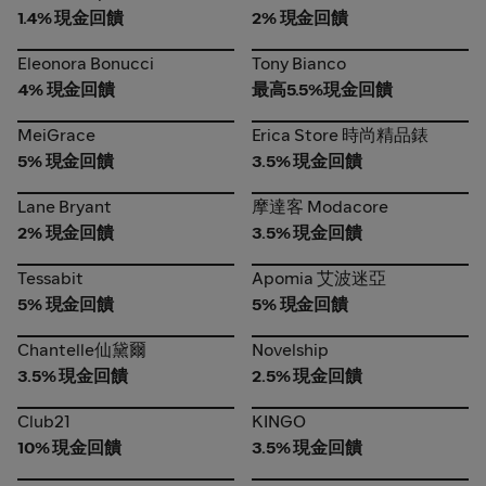
1.4% 現金回饋
2% 現金回饋
Eleonora Bonucci
Tony Bianco
Eleonora Bonucci
Tony Bianco
4% 現金回饋
最高5.5%現金回饋
MeiGrace
Erica Store 時尚精品錶
MeiGrace
Erica Store 時尚精品錶
5% 現金回饋
3.5% 現金回饋
Lane Bryant
摩達客 Modacore
Lane Bryant
摩達客 Modacore
2% 現金回饋
3.5% 現金回饋
Tessabit
Apomia 艾波迷亞
Tessabit
Apomia 艾波迷亞
5% 現金回饋
5% 現金回饋
Chantelle仙黛爾
Novelship
Chantelle仙黛爾
Novelship
3.5% 現金回饋
2.5% 現金回饋
Club21
KINGO
Club21
KINGO
10% 現金回饋
3.5% 現金回饋