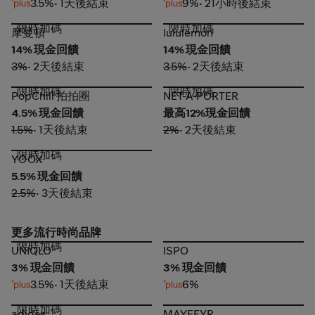
3.5%
• 1天後結束
9%
• 21小時後結束
限時加碼
限時加碼
摩曼頓
lululemon
摩曼頓
lululemon
14% 現金回饋
14% 現金回饋
3%
• 2天後結束
3.5%
• 2天後結束
限時加碼
限時加碼
PopChill 拍拍圈
NET-A-PORTER
PopChill 拍拍圈
NET-A-PORTER
4.5% 現金回饋
最高12%現金回饋
1.5%
• 1天後結束
2%
• 2天後結束
限時加碼
YOOX
YOOX
5.5% 現金回饋
2.5%
• 3天後結束
更多流行時尚品牌
限時加碼
UNIQLO
ISPO
UNIQLO
ISPO
3% 現金回饋
3% 現金回饋
3.5%
• 1天後結束
6%
限時加碼
adidas
MAYFEYR
adidas
MAYFEYR