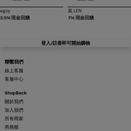
agoy
嵐 LEN
agoy
嵐 LEN
3.5% 現金回饋
7% 現金回饋
登入/註冊即可開始購物
聯繫我們
線上客服
客服中心
ShopBack
關於我們
加入我們
所有商家
商務艙