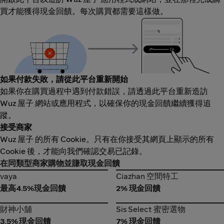
買才能獲得現金回饋。每次購買都需要這樣做。
如果付款失敗，請從此平台重新開始
如果你在購買過程中遇到付款錯誤，請透過此平台重新造訪
Wuz 屋子 網站或應用程式，以確保你的現金回饋繼續獲得追
蹤。
接受商家
Wuz 屋子 的所有 Cookie。只有在你接受其網頁上顯示的所有
Cookie 後，才能向我們確認交易已記錄。
在同類型商家購物並賺取現金回饋
vaya
Ciazhan 空間特工
vaya
Ciazhan 空間特工
最高4.5%現金回饋
2% 現金回饋
財神小舖
Sis Select 蜜密選物
財神小舖
Sis Select 蜜密選物
3.5% 現金回饋
7% 現金回饋