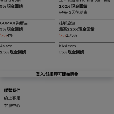
World eSIM
土耳其航空 (Turkish Airlines)
9% 現金回饋
2.62% 現金回饋
1.4%
• 3天後結束
GOMAJI 夠麻吉
雄獅旅遊
GOMAJI 夠麻吉
雄獅旅遊
3% 現金回饋
最高2.25%現金回饋
4%
2.75%
AsiaYo
Kiwi.com
AsiaYo
Kiwi.com
2.5% 現金回饋
1.5% 現金回饋
登入/註冊即可開始購物
聯繫我們
線上客服
客服中心