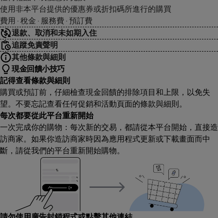
使用非本平台提供的優惠券或折扣碼所進行的購買
費用 · 稅金 · 服務費 · 預訂費
退款、取消和未如期入住
追蹤免責聲明
其他條款與細則
現金回饋小技巧
記得查看條款與細則
購買或預訂前，仔細檢查現金回饋的排除項目和上限，以免失
望。不要忘記查看任何促銷和活動頁面的條款與細則。
每次都要從此平台重新開始
一次完成你的購物：每次新的交易，都請從本平台開始，直接造
訪商家。如果你造訪商家時因為應用程式更新或下載畫面而中
斷，請從我們的平台重新開始購物。
請勿使用廣告封鎖程式或點擊其他連結