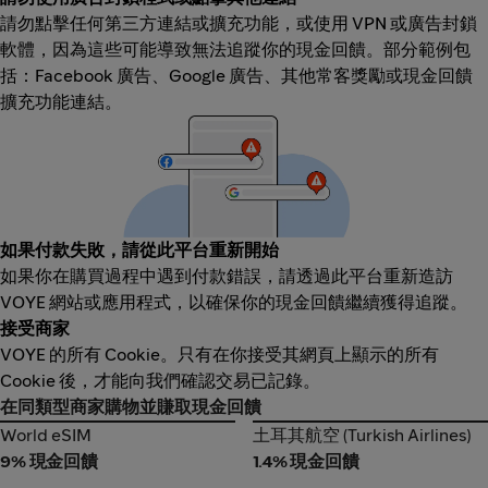
請勿點擊任何第三方連結或擴充功能，或使用 VPN 或廣告封鎖
軟體，因為這些可能導致無法追蹤你的現金回饋。部分範例包
括：Facebook 廣告、Google 廣告、其他常客獎勵或現金回饋
擴充功能連結。
如果付款失敗，請從此平台重新開始
如果你在購買過程中遇到付款錯誤，請透過此平台重新造訪
VOYE 網站或應用程式，以確保你的現金回饋繼續獲得追蹤。
接受商家
VOYE 的所有 Cookie。只有在你接受其網頁上顯示的所有
Cookie 後，才能向我們確認交易已記錄。
在同類型商家購物並賺取現金回饋
World eSIM
土耳其航空 (Turkish Airlines)
World eSIM
土耳其航空 (Turkish Airlines)
9% 現金回饋
1.4% 現金回饋