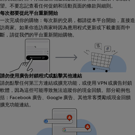
望。不要忘記查看任何促銷和活動頁面的條款與細則。
每次都要從此平台重新開始
一次完成你的購物：每次新的交易，都請從本平台開始，直接造
訪商家。如果你造訪商家時因為應用程式更新或下載畫面而中
斷，請從我們的平台重新開始購物。
請勿使用廣告封鎖程式或點擊其他連結
請勿點擊任何第三方連結或擴充功能，或使用 VPN 或廣告封鎖
軟體，因為這些可能導致無法追蹤你的現金回饋。部分範例包
括：Facebook 廣告、Google 廣告、其他常客獎勵或現金回饋
擴充功能連結。