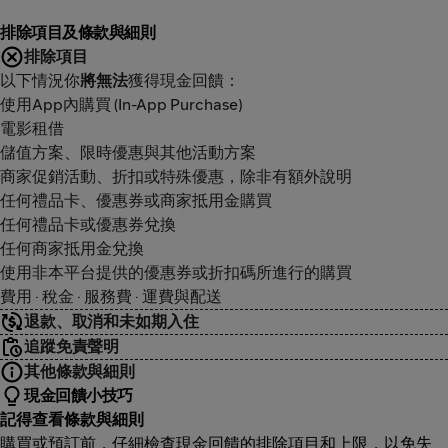
排除項目及條款與細則
排除項目
以下情況你
將無法
獲得現金回饋：
使用App內購買 (In-App Purchase)
電影租借
儲值方案、限時優惠與其他活動方案
商家促銷活動、折扣或特殊優惠，除非有額外說明
任何禮品卡、優惠券或商家抵用金購買
任何禮品卡或優惠券兌換
任何商家抵用金兌換
使用非本平台提供的優惠券或折扣碼所進行的購買
費用 · 稅金 · 服務費 · 運費與配送
退款、取消和未如期入住
追蹤免責聲明
其他條款與細則
現金回饋小技巧
記得查看條款與細則
購買或預訂前，仔細檢查現金回饋的排除項目和上限，以免失