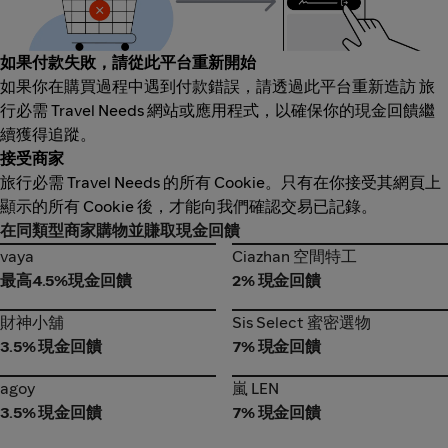
如果付款失敗，請從此平台重新開始
如果你在購買過程中遇到付款錯誤，請透過此平台重新造訪 旅
行必需 Travel Needs 網站或應用程式，以確保你的現金回饋繼
續獲得追蹤。
接受商家
旅行必需 Travel Needs 的所有 Cookie。只有在你接受其網頁上
顯示的所有 Cookie 後，才能向我們確認交易已記錄。
在同類型商家購物並賺取現金回饋
vaya
Ciazhan 空間特工
vaya
Ciazhan 空間特工
最高4.5%現金回饋
2% 現金回饋
財神小舖
Sis Select 蜜密選物
財神小舖
Sis Select 蜜密選物
3.5% 現金回饋
7% 現金回饋
agoy
嵐 LEN
agoy
嵐 LEN
3.5% 現金回饋
7% 現金回饋