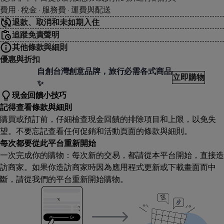
費用 · 稅金 · 服務費 · 運費與配送
退款、取消和未如期入住
追蹤免責聲明
其他條款與細則
優惠與折扣
行必需 Travel Needs
自創台灣創意品牌，旅行必需各式商品
立即購物
✨
現金回饋小技巧
記得查看條款與細則
購買或預訂前，仔細檢查現金回饋的排除項目和上限，以免失
望。不要忘記查看任何促銷和活動頁面的條款與細則。
每次都要從此平台重新開始
一次完成你的購物：每次新的交易，都請從本平台開始，直接造
訪商家。如果你造訪商家時因為應用程式更新或下載畫面而中
斷，請從我們的平台重新開始購物。