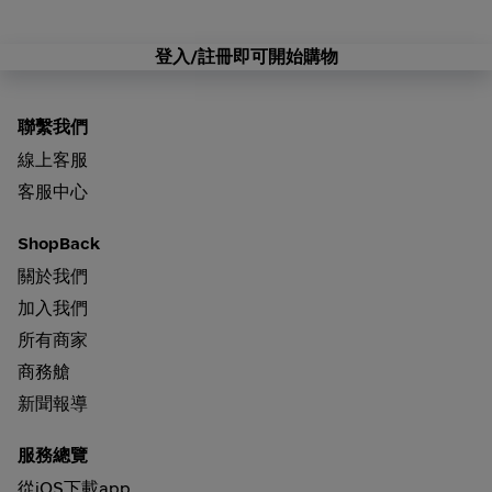
登入/註冊即可開始購物
聯繫我們
線上客服
客服中心
ShopBack
關於我們
加入我們
所有商家
商務艙
新聞報導
服務總覽
從iOS下載app