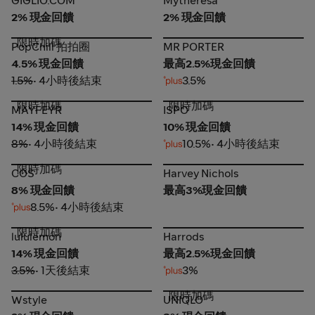
GIGLIO.COM
Mytheresa
2% 現金回饋
2% 現金回饋
限時加碼
PopChill 拍拍圈
MR PORTER
PopChill 拍拍圈
MR PORTER
4.5% 現金回饋
最高2.5%現金回饋
1.5%
• 4小時後結束
3.5%
限時加碼
限時加碼
MAYFEYR
ISPO
MAYFEYR
ISPO
14% 現金回饋
10% 現金回饋
8%
• 4小時後結束
10.5%
• 4小時後結束
限時加碼
COS
Harvey Nichols
COS
Harvey Nichols
8% 現金回饋
最高3%現金回饋
8.5%
• 4小時後結束
限時加碼
lululemon
Harrods
lululemon
Harrods
14% 現金回饋
最高2.5%現金回饋
3.5%
• 1天後結束
3%
限時加碼
Wstyle
UNIQLO
Wstyle
UNIQLO