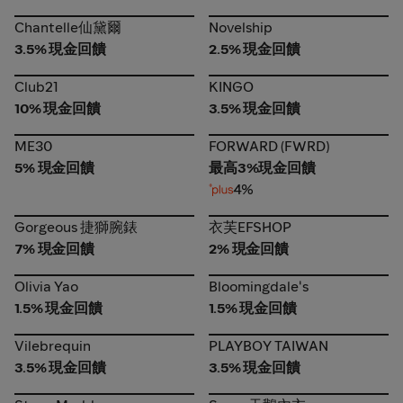
Chantelle仙黛爾
Novelship
Chantelle仙黛爾
Novelship
3.5% 現金回饋
2.5% 現金回饋
Club21
KINGO
Club21
KINGO
10% 現金回饋
3.5% 現金回饋
ME30
FORWARD (FWRD)
ME30
FORWARD (FWRD)
5% 現金回饋
最高3%現金回饋
4%
Gorgeous 捷獅腕錶
衣芙EFSHOP
Gorgeous 捷獅腕錶
衣芙EFSHOP
7% 現金回饋
2% 現金回饋
Olivia Yao
Bloomingdale's
Olivia Yao
Bloomingdale's
1.5% 現金回饋
1.5% 現金回饋
Vilebrequin
PLAYBOY TAIWAN
Vilebrequin
PLAYBOY TAIWAN
3.5% 現金回饋
3.5% 現金回饋
Steve Madden
Swan 天鵝內衣