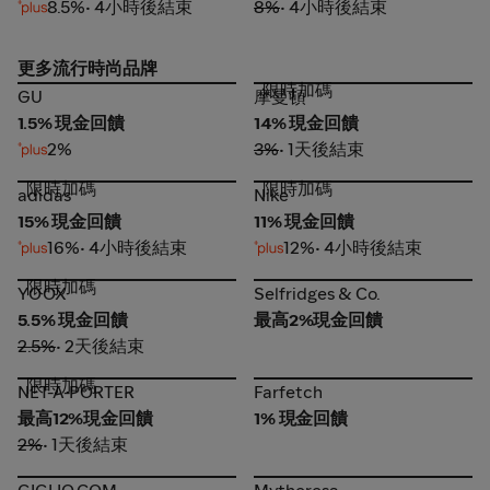
8.5%
• 4小時後結束
8%
• 4小時後結束
更多流行時尚品牌
限時加碼
GU
摩曼頓
GU
摩曼頓
1.5% 現金回饋
14% 現金回饋
2%
3%
• 1天後結束
限時加碼
限時加碼
adidas
Nike
adidas
Nike
15% 現金回饋
11% 現金回饋
16%
• 4小時後結束
12%
• 4小時後結束
限時加碼
YOOX
Selfridges & Co.
YOOX
Selfridges & Co.
5.5% 現金回饋
最高2%現金回饋
2.5%
• 2天後結束
限時加碼
NET-A-PORTER
Farfetch
NET-A-PORTER
Farfetch
最高12%現金回饋
1% 現金回饋
2%
• 1天後結束
GIGLIO.COM
Mytheresa