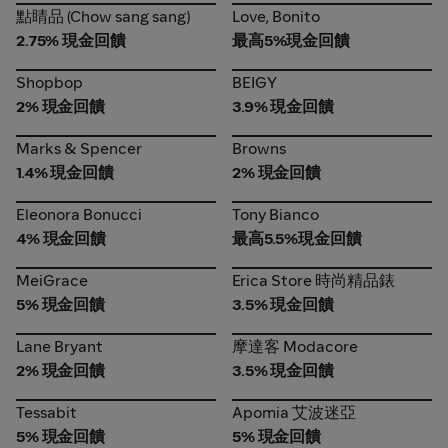
點睛品 (Chow sang sang)
Love, Bonito
點睛品 (Chow sang sang)
Love, Bonito
2.75% 現金回饋
最高5%現金回饋
Shopbop
BEIGY
Shopbop
BEIGY
2% 現金回饋
3.9% 現金回饋
Marks & Spencer
Browns
Marks & Spencer
Browns
1.4% 現金回饋
2% 現金回饋
Eleonora Bonucci
Tony Bianco
Eleonora Bonucci
Tony Bianco
4% 現金回饋
最高5.5%現金回饋
MeiGrace
Erica Store 時尚精品錶
MeiGrace
Erica Store 時尚精品錶
5% 現金回饋
3.5% 現金回饋
Lane Bryant
摩達客 Modacore
Lane Bryant
摩達客 Modacore
2% 現金回饋
3.5% 現金回饋
Tessabit
Apomia 艾波迷亞
Tessabit
Apomia 艾波迷亞
5% 現金回饋
5% 現金回饋