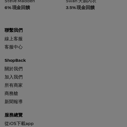
Steve Madden
Swan 天鵝內衣
6% 現金回饋
3.5% 現金回饋
聯繫我們
線上客服
客服中心
ShopBack
關於我們
加入我們
所有商家
商務艙
新聞報導
服務總覽
從iOS下載app