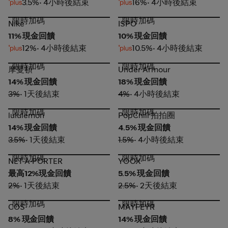
3.5%
• 4小時後結束
16%
• 4小時後結束
限時加碼
限時加碼
Nike
ISPO
Nike
ISPO
11% 現金回饋
10% 現金回饋
12%
• 4小時後結束
10.5%
• 4小時後結束
限時加碼
限時加碼
摩曼頓
Under Armour
摩曼頓
Under Armour
14% 現金回饋
18% 現金回饋
3%
• 1天後結束
4%
• 4小時後結束
限時加碼
限時加碼
lululemon
PopChill 拍拍圈
lululemon
PopChill 拍拍圈
14% 現金回饋
4.5% 現金回饋
3.5%
• 1天後結束
1.5%
• 4小時後結束
限時加碼
限時加碼
NET-A-PORTER
YOOX
NET-A-PORTER
YOOX
最高12%現金回饋
5.5% 現金回饋
2%
• 1天後結束
2.5%
• 2天後結束
限時加碼
限時加碼
COS
MAYFEYR
COS
MAYFEYR
8% 現金回饋
14% 現金回饋