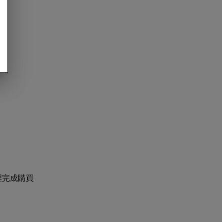
：
那裡完成購買