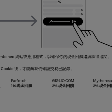
Joined 網站或應用程式，以確保你的現金回饋繼續獲得追蹤。
有 Cookie 後，才能向我們確認交易已記錄。
Farfetch
GIGLIO.COM
Mytheres
Farfetch
GIGLIO.COM
Mytheres
饋
1% 現金回饋
2% 現金回饋
2% 現金回