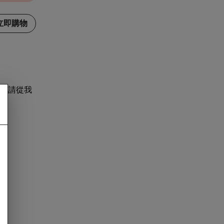
立即購物
，請從我