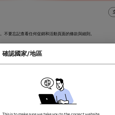
。不要忘記查看任何促銷和活動頁面的條款與細則。
訪商家。如果你造訪商家時因為應用程式更新或下載畫面而中斷
確認國家/地區
This is to make sure we take you to the correct website.