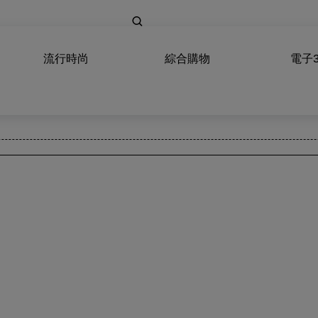
流行時尚
綜合購物
電子