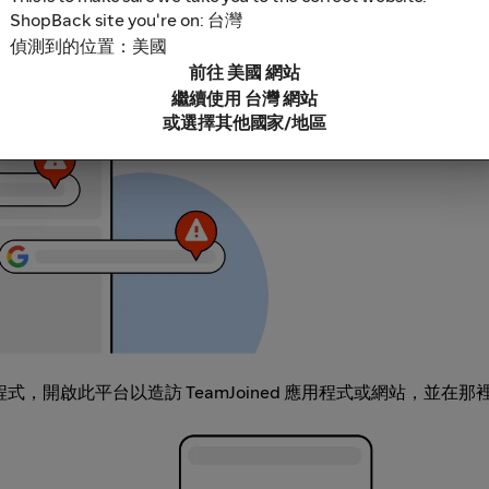
ShopBack site you're on: 台灣
偵測到的位置：美國
鎖軟體，因為這些可能導致無法追蹤你的現金回饋。部分範例包括
前往 美國 網站
充功能連結。
繼續使用 台灣 網站
或選擇其他國家/地區
 應用程式，開啟此平台以造訪 TeamJoined 應用程式或網站，並在