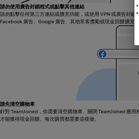
請勿使用廣告封鎖程式或點擊其他連結
請勿點擊任何第三方連結或擴充功能，或使用 VPN 或廣告封
Facebook 廣告、Google 廣告、其他常客獎勵或現金回饋擴
請先清空購物車
針對 TeamJoined，你需要清空購物車、關閉 TeamJoined
才能獲得現金回饋。每次購買都需要這樣做。