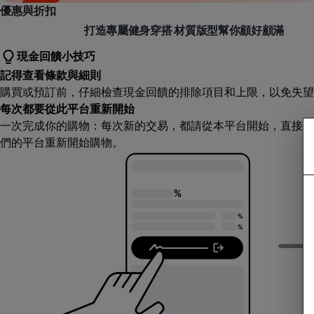
優惠與折扣
TeamJoined
打造專屬健身穿搭 材質版型幫你顧好顧滿
現金回饋小技巧
記得查看條款與細則
購買或預訂前，仔細檢查現金回饋的排除項目和上限，以免失望
每次都要從此平台重新開始
一次完成你的購物：每次新的交易，都請從本平台開始，直接造
們的平台重新開始購物。