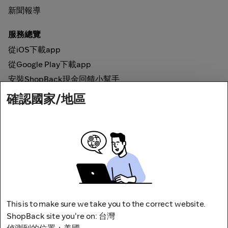
新聞報導
服務總覽
從iOS下載app
從Google Play下載app
安裝ShopBack現金回饋小幫手
確認國家/地區
如何運作
線上現金回饋
網路安全
This is to make sure we take you to the correct website.
ShopBack site you're on: 台灣