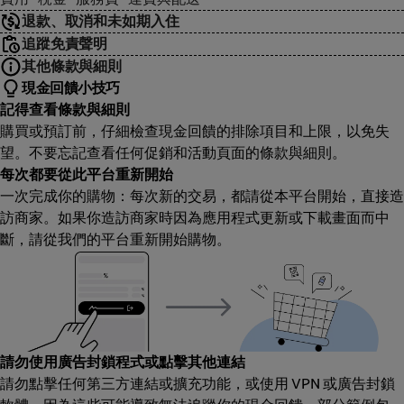
退款、取消和未如期入住
追蹤免責聲明
其他條款與細則
現金回饋小技巧
記得查看條款與細則
購買或預訂前，仔細檢查現金回饋的排除項目和上限，以免失
望。不要忘記查看任何促銷和活動頁面的條款與細則。
每次都要從此平台重新開始
一次完成你的購物：每次新的交易，都請從本平台開始，直接造
訪商家。如果你造訪商家時因為應用程式更新或下載畫面而中
斷，請從我們的平台重新開始購物。
請勿使用廣告封鎖程式或點擊其他連結
請勿點擊任何第三方連結或擴充功能，或使用 VPN 或廣告封鎖