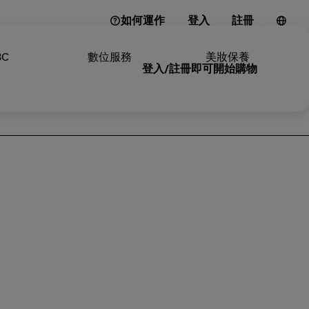
如何運作
登入
註冊
3C
數位服務
美妝保養
登入/註冊即可開始購物