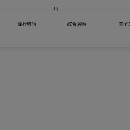
流行時尚
綜合購物
電子