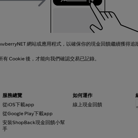
wberryNET 網站或應用程式，以確保你的現金回饋繼續獲得追
示的所有 Cookie 後，才能向我們確認交易已記錄。
服務總覽
如何運作
從iOS下載app
線上現金回饋
從Google Play下載app
安裝ShopBack現金回饋小幫
手