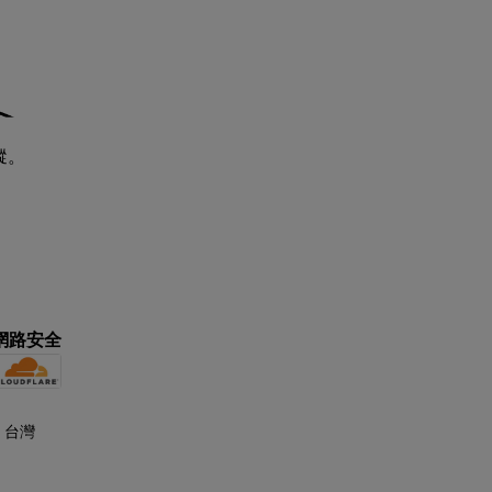
蹤。
網路安全