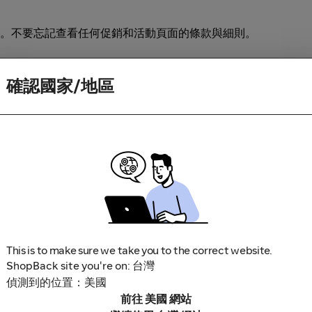
。不要忘記查看任何促銷和活動頁面的條款與細則。
訪商家。如果你造訪商家時因為應用程式更新或下載畫面而中斷
確認國家/地區
This is to make sure we take you to the correct website.
ShopBack site you're on: 台灣
偵測到的位置：美國
鎖軟體，因為這些可能導致無法追蹤你的現金回饋。部分範例包括
前往 美國 網站
充功能連結。