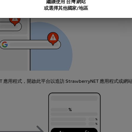
繼續使用 台灣 網站
或選擇其他國家/地區
yNET 應用程式，開啟此平台以造訪 StrawberryNET 應用程式或