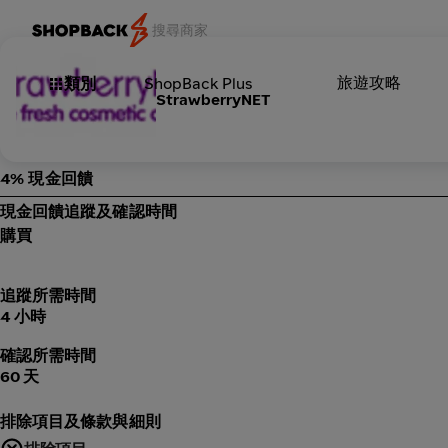
旅遊攻略
類別
ShopBack Plus
StrawberryNET
4% 現金回饋
現金回饋追蹤及確認時間
購買
追蹤所需時間
4 小時
確認所需時間
60 天
排除項目及條款與細則