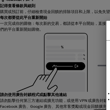
記得查看條款與細則
購買或預訂前，仔細檢查現金回饋的排除項目和上限，以免失望
每次都要從此平台重新開始
一次完成你的購物：每次新的交易，都請從本平台開始，直接造
們的平台重新開始購物。
請勿使用廣告封鎖程式或點擊其他連結
請勿點擊任何第三方連結或擴充功能，或使用 VPN 或廣告封
Facebook 廣告、Google 廣告、其他常客獎勵或現金回饋擴