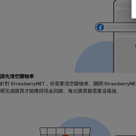
請先清空購物車
針對 StrawberryNET，你需要清空購物車、關閉 Strawberr
裡完成購買才能獲得現金回饋。每次購買都需要這樣做。