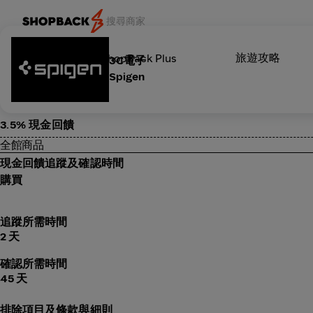
旅遊攻略
類別
ShopBack Plus
3C電子
Spigen
3.5% 現金回饋
全館商品
現金回饋追蹤及確認時間
購買
追蹤所需時間
2 天
確認所需時間
45 天
排除項目及條款與細則