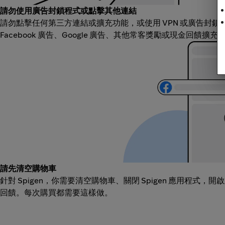
請勿使用廣告封鎖程式或點擊其他連結
請勿點擊任何第三方連結或擴充功能，或使用 VPN 或廣告封
Facebook 廣告、Google 廣告、其他常客獎勵或現金回饋擴
請先清空購物車
針對 Spigen，你需要清空購物車、關閉 Spigen 應用程式
回饋。每次購買都需要這樣做。