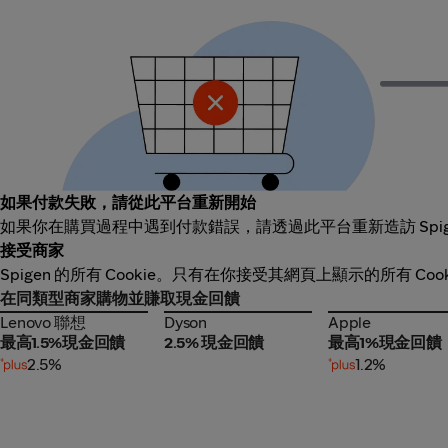
如果付款失敗，請從此平台重新開始
如果你在購買過程中遇到付款錯誤，請透過此平台重新造訪 Spi
接受商家
Spigen 的所有 Cookie。只有在你接受其網頁上顯示的所有 C
在同類型商家購物並賺取現金回饋
Lenovo 聯想
Dyson
Apple
Lenovo 聯想
Dyson
Apple
最高1.5%現金回饋
2.5% 現金回饋
最高1%現金回饋
2.5%
1.2%