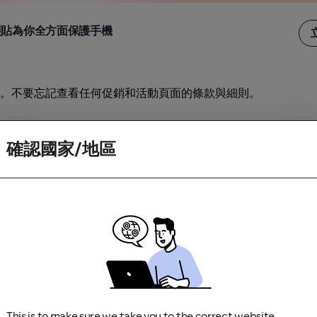
護貼為你全方面保護手機
。不要忘記查看任何促銷和活動頁面的條款與細則。
訪商家。如果你造訪商家時因為應用程式更新或下載畫面而中斷
確認國家/地區
This is to make sure we take you to the correct website.