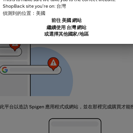
ShopBack site you're on: 台灣
偵測到的位置：美國
鎖軟體，因為這些可能導致無法追蹤你的現金回饋。部分範例包括
前往 美國 網站
充功能連結。
繼續使用 台灣 網站
或選擇其他國家/地區
，開啟此平台以造訪 Spigen 應用程式或網站，並在那裡完成購買才