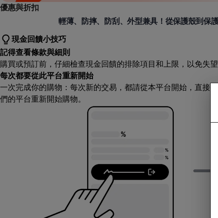
優惠與折扣
Spigen
輕薄、防摔、防刮、外型兼具！從保護殼到保
現金回饋小技巧
記得查看條款與細則
購買或預訂前，仔細檢查現金回饋的排除項目和上限，以免失望
每次都要從此平台重新開始
一次完成你的購物：每次新的交易，都請從本平台開始，直接造
們的平台重新開始購物。