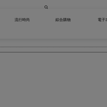
流行時尚
綜合購物
電子