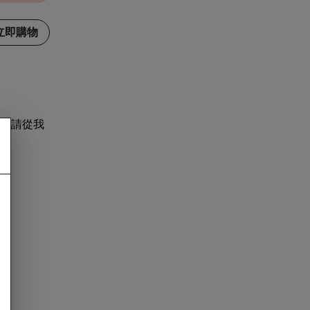
立即購物
，請從我