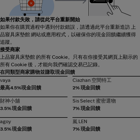
如果付款失敗，請從此平台重新開始
如果你在購買過程中遇到付款錯誤，請透過此平台重新造訪 上
品寢具床墊館 網站或應用程式，以確保你的現金回饋繼續獲得
追蹤。
接受商家
上品寢具床墊館 的所有 Cookie。只有在你接受其網頁上顯示的
所有 Cookie 後，才能向我們確認交易已記錄。
在同類型商家購物並賺取現金回饋
vaya
Ciazhan 空間特工
vaya
Ciazhan 空間特工
最高4.5%現金回饋
2% 現金回饋
財神小舖
Sis Select 蜜密選物
財神小舖
Sis Select 蜜密選物
3.5% 現金回饋
7% 現金回饋
agoy
嵐 LEN
agoy
嵐 LEN
3.5% 現金回饋
7% 現金回饋