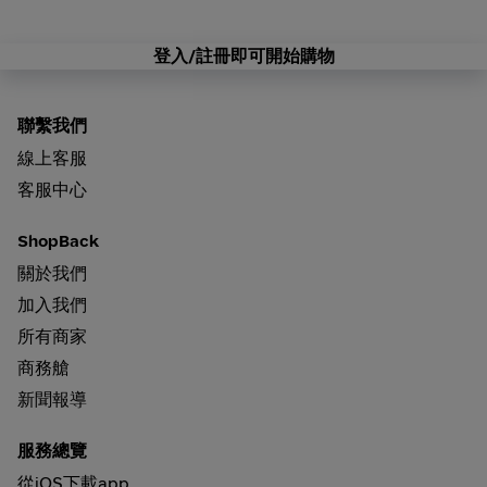
登入/註冊即可開始購物
聯繫我們
線上客服
客服中心
ShopBack
關於我們
加入我們
所有商家
商務艙
新聞報導
服務總覽
從iOS下載app