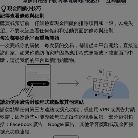
眾多日用品下殺 再享首購5折優惠券
立即購物
現金回饋小技巧
記得查看條款與細則
購買或預訂前，仔細檢查現金回饋的排除項目和上限，以免失
望。不要忘記查看任何促銷和活動頁面的條款與細則。
每次都要從此平台重新開始
一次完成你的購物：每次新的交易，都請從本平台開始，直接造
訪商家。如果你造訪商家時因為應用程式更新或下載畫面而中
斷，請從我們的平台重新開始購物。
請勿使用廣告封鎖程式或點擊其他連結
請勿點擊任何第三方連結或擴充功能，或使用 VPN 或廣告封鎖
軟體，因為這些可能導致無法追蹤你的現金回饋。部分範例包
括：Facebook 廣告、Google 廣告、其他常客獎勵或現金回饋
擴充功能連結。