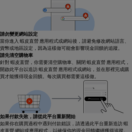
請勿變更網站設定
當你進入 蝦皮直營 應用程式或網站後，請避免修改網站語言、
貨幣或地區設定，因為這樣做可能會影響現金回饋的追蹤。
請先清空購物車
針對 蝦皮直營，你需要清空購物車、關閉 蝦皮直營 應用程式，
開啟此平台以造訪 蝦皮直營 應用程式或網站，並在那裡完成購
買才能獲得現金回饋。每次購買都需要這樣做。
如果付款失敗，請從此平台重新開始
如果你在購買過程中遇到付款錯誤，請透過此平台重新造訪 蝦
皮直營 網站或應用程式，以確保你的現金回饋繼續獲得追蹤。