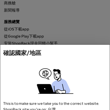
商務艙
新聞報導
服務總覽
從iOS下載app
從Google Play下載app
安裝ShopBack現金回饋小幫手
確認國家/地區
如何運作
線上現金回饋
網路安全
This is to make sure we take you to the correct website.
ShopBack site you're on: 台灣