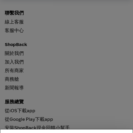
聯繫我們
線上客服
客服中心
ShopBack
關於我們
加入我們
所有商家
商務艙
新聞報導
服務總覽
從iOS下載app
從Google Play下載app
安裝ShopBack現金回饋小幫手