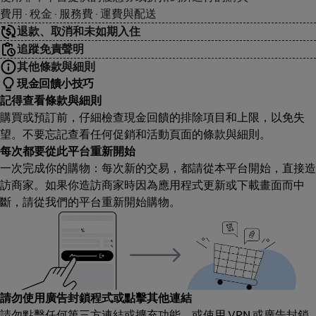
費用 · 稅金 · 服務費 · 運費與配送
退款、取消和未如期入住
追蹤免責聲明
其他條款與細則
現金回饋小技巧
記得查看條款與細則
購買或預訂前，仔細檢查現金回饋的排除項目和上限，以免失
望。不要忘記查看任何促銷和活動頁面的條款與細則。
每次都要從此平台重新開始
一次完成你的購物：每次新的交易，都請從本平台開始，直接造
訪商家。如果你造訪商家時因為應用程式更新或下載畫面而中
斷，請從我們的平台重新開始購物。
請勿使用廣告封鎖程式或點擊其他連結
請勿點擊任何第三方連結或擴充功能，或使用 VPN 或廣告封鎖