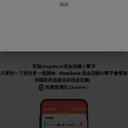
繼續
安裝ShopBack現金回饋小幫手
只要按一下照往常一樣購物 -
ShopBack 現金回饋小幫手會幫助
你賺取
和追蹤你的現金回饋。
免費新增至 Chrome！