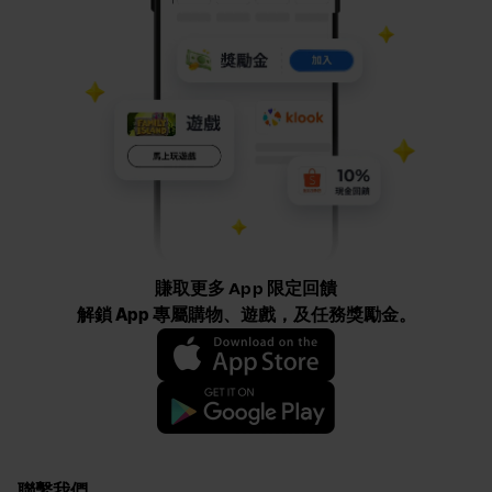
賺取更多 App 限定回饋
解鎖 App 專屬購物、遊戲，及任務獎勵金。
聯繫我們