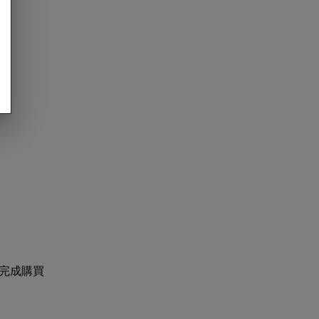
：
那裡完成購買