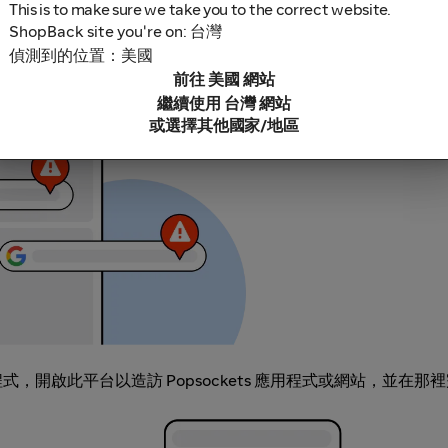
This is to make sure we take you to the correct website.
ShopBack site you're on: 台灣
偵測到的位置：美國
鎖軟體，因為這些可能導致無法追蹤你的現金回饋。部分範例包括
前往 美國 網站
充功能連結。
繼續使用 台灣 網站
或選擇其他國家/地區
 應用程式，開啟此平台以造訪 Popsockets 應用程式或網站，並在