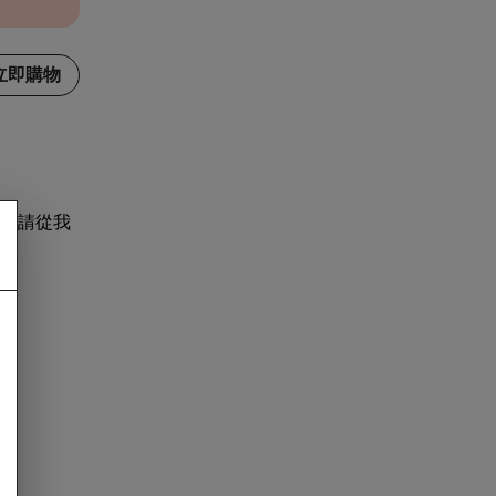
立即購物
，請從我