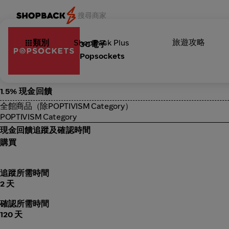
旅遊攻略
類別
ShopBack Plus
3C電子
Popsockets
1.5% 現金回饋
全館商品（除POPTIVISM Category）
POPTIVISM Category
現金回饋追蹤及確認時間
購買
追蹤所需時間
2 天
確認所需時間
120 天