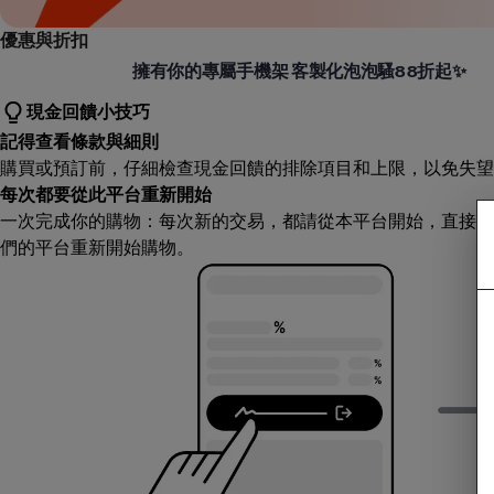
優惠與折扣
Popsockets
擁有你的專屬手機架 客製化泡泡騷88折起✨
現金回饋小技巧
記得查看條款與細則
購買或預訂前，仔細檢查現金回饋的排除項目和上限，以免失望
每次都要從此平台重新開始
一次完成你的購物：每次新的交易，都請從本平台開始，直接造
們的平台重新開始購物。