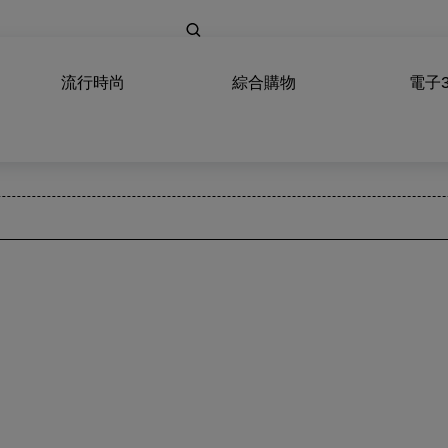
流行時尚
綜合購物
電子