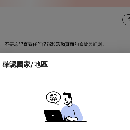
。不要忘記查看任何促銷和活動頁面的條款與細則。
訪商家。如果你造訪商家時因為應用程式更新或下載畫面而中斷
確認國家/地區