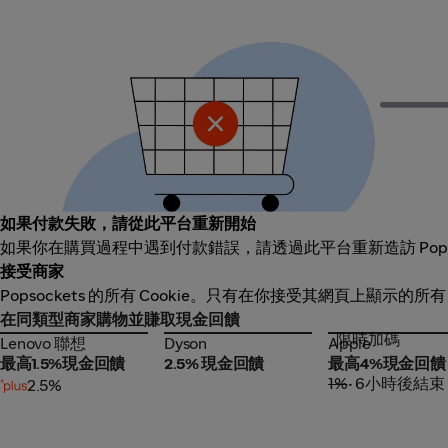
如果付款失敗，請從此平台重新開始
如果你在購買過程中遇到付款錯誤，請透過此平台重新造訪 Pops
接受商家
Popsockets 的所有 Cookie。只有在你接受其網頁上顯示的所
在同類型商家購物並賺取現金回饋
限時加碼
Lenovo 聯想
Dyson
Apple
Lenovo 聯想
Dyson
Apple
最高1.5%現金回饋
2.5% 現金回饋
最高4%現金回饋
1%
• 6小時後結束
2.5%