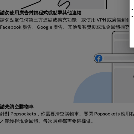
請勿使用廣告封鎖程式或點擊其他連結
請勿點擊任何第三方連結或擴充功能，或使用 VPN 或廣告封
Facebook 廣告、Google 廣告、其他常客獎勵或現金回饋擴
請先清空購物車
針對 Popsockets，你需要清空購物車、關閉 Popsockets
才能獲得現金回饋。每次購買都需要這樣做。