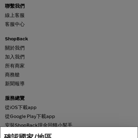
聯繫我們
線上客服
客服中心
ShopBack
關於我們
加入我們
所有商家
商務艙
新聞報導
服務總覽
從iOS下載app
從Google Play下載app
安裝ShopBack現金回饋小幫手
確認國家/地區