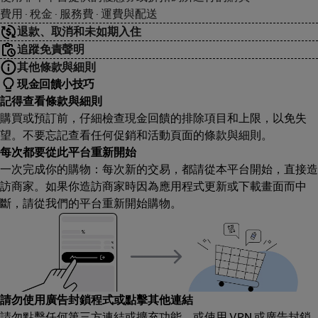
費用 · 稅金 · 服務費 · 運費與配送
退款、取消和未如期入住
追蹤免責聲明
其他條款與細則
現金回饋小技巧
記得查看條款與細則
購買或預訂前，仔細檢查現金回饋的排除項目和上限，以免失
望。不要忘記查看任何促銷和活動頁面的條款與細則。
每次都要從此平台重新開始
一次完成你的購物：每次新的交易，都請從本平台開始，直接造
訪商家。如果你造訪商家時因為應用程式更新或下載畫面而中
斷，請從我們的平台重新開始購物。
請勿使用廣告封鎖程式或點擊其他連結
請勿點擊任何第三方連結或擴充功能，或使用 VPN 或廣告封鎖