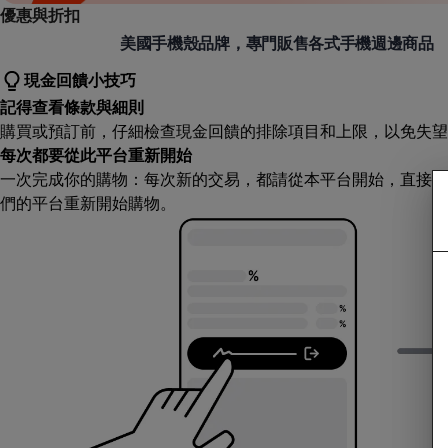
優惠與折扣
Otterbox
美國手機殼品牌，專門販售各式手機週邊商品
現金回饋小技巧
記得查看條款與細則
購買或預訂前，仔細檢查現金回饋的排除項目和上限，以免失望
每次都要從此平台重新開始
一次完成你的購物：每次新的交易，都請從本平台開始，直接造
們的平台重新開始購物。