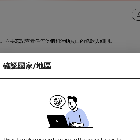
。不要忘記查看任何促銷和活動頁面的條款與細則。
訪商家。如果你造訪商家時因為應用程式更新或下載畫面而中斷
確認國家/地區
This is to make sure we take you to the correct website.