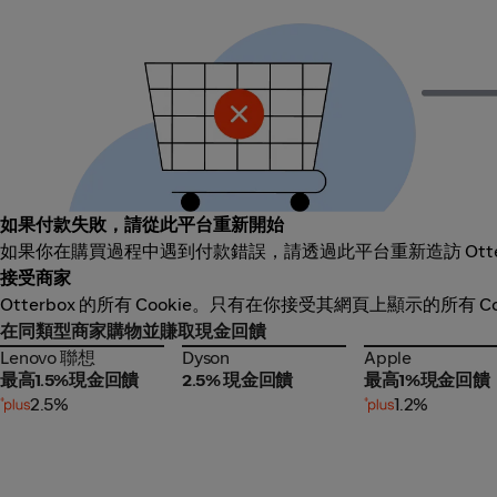
如果付款失敗，請從此平台重新開始
如果你在購買過程中遇到付款錯誤，請透過此平台重新造訪 Ott
接受商家
Otterbox 的所有 Cookie。只有在你接受其網頁上顯示的所有
在同類型商家購物並賺取現金回饋
Lenovo 聯想
Dyson
Apple
Lenovo 聯想
Dyson
Apple
最高1.5%現金回饋
2.5% 現金回饋
最高1%現金回饋
2.5%
1.2%