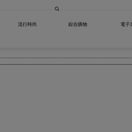
流行時尚
綜合購物
電子