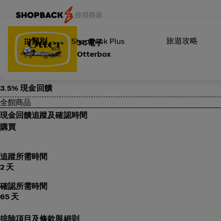
旅遊攻略
類別
ShopBack Plus
3C電子
Otterbox
3.5% 現金回饋
全館商品
現金回饋追蹤及確認時間
購買
追蹤所需時間
2 天
確認所需時間
65 天
排除項目及條款與細則