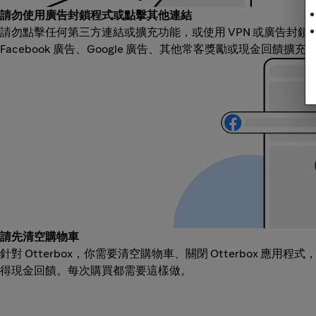
請勿使用廣告封鎖程式或點擊其他連結
請勿點擊任何第三方連結或擴充功能，或使用 VPN 或廣告封
Facebook 廣告、Google 廣告、其他常客獎勵或現金回饋擴
請先清空購物車
針對 Otterbox，你需要清空購物車、關閉 Otterbox 應用
得現金回饋。每次購買都需要這樣做。