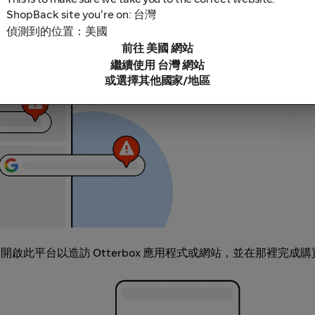
ShopBack site you're on: 台灣
偵測到的位置：美國
鎖軟體，因為這些可能導致無法追蹤你的現金回饋。部分範例包括
前往 美國 網站
充功能連結。
繼續使用 台灣 網站
或選擇其他國家/地區
程式，開啟此平台以造訪 Otterbox 應用程式或網站，並在那裡完成