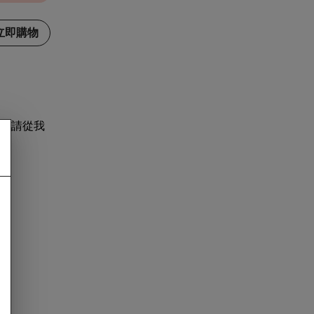
立即購物
，請從我