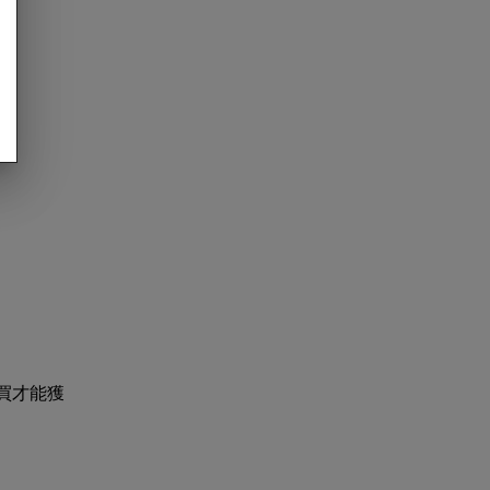
：
購買才能獲