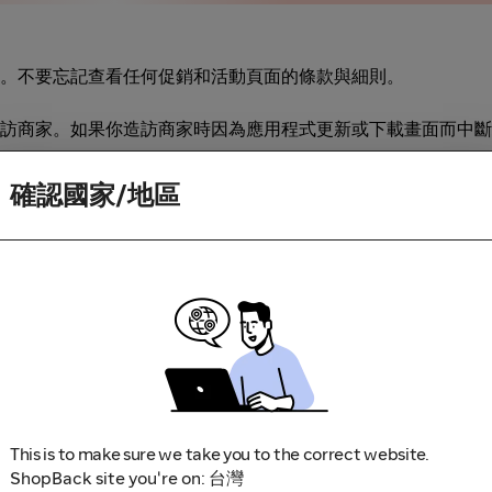
。不要忘記查看任何促銷和活動頁面的條款與細則。
訪商家。如果你造訪商家時因為應用程式更新或下載畫面而中斷
確認國家/地區
This is to make sure we take you to the correct website.
鎖軟體，因為這些可能導致無法追蹤你的現金回饋。部分範例包括
ShopBack site you're on: 台灣