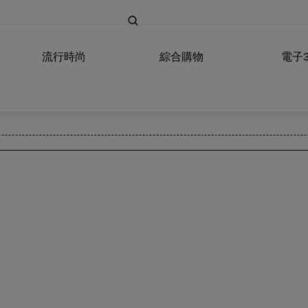
流行時尚
綜合購物
電子