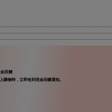
現金回饋
在你線上購物時，立即收到現金回饋通知。