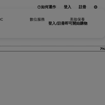
如何運作
登入
註冊
3C
數位服務
美妝保養
登入/註冊即可開始購物
7%