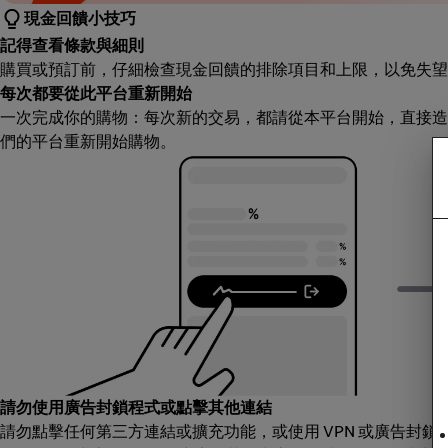
現金回饋小技巧
記得查看條款與細則
購買或預訂前，仔細檢查現金回饋的排除項目和上限，以免失望
每次都要從此平台重新開始
一次完成你的購物：每次新的交易，都請從本平台開始，直接造
們的平台重新開始購物。
請勿使用廣告封鎖程式或點擊其他連結
請勿點擊任何第三方連結或擴充功能，或使用 VPN 或廣告封