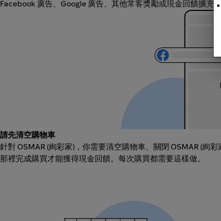
Facebook 廣告、Google 廣告、其他常客獎勵或現金回饋擴
請先清空購物車
針對 OSMAR (絢彩家)，你需要清空購物車、關閉 OSMAR (絢
那裡完成購買才能獲得現金回饋。每次購買都需要這樣做。