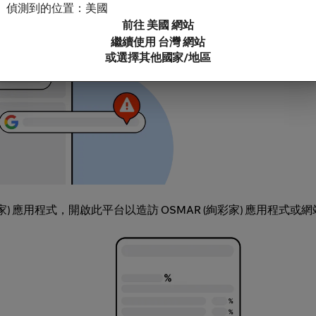
充功能連結。
偵測到的位置：美國
前往 美國 網站
繼續使用 台灣 網站
或選擇其他國家/地區
彩家) 應用程式，開啟此平台以造訪 OSMAR (絢彩家) 應用程式或