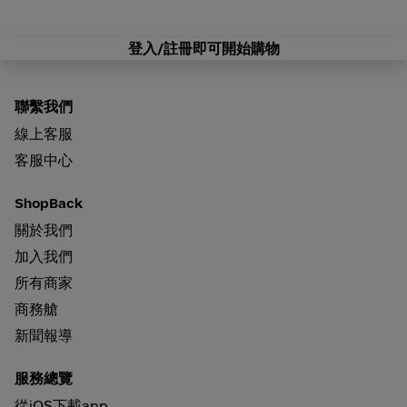
登入/註冊即可開始購物
聯繫我們
線上客服
客服中心
ShopBack
關於我們
加入我們
所有商家
商務艙
新聞報導
服務總覽
從iOS下載app