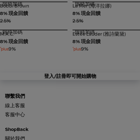
限時加碼
限時加碼
Bobbi Brown
La Mer (海洋拉娜)
Bobbi Brown
La Mer (海洋拉娜)
8% 現金回饋
8% 現金回饋
2.5%
2.5%
限時加碼
限時加碼
M.A.C.
Estée Lauder (雅詩蘭黛)
M.A.C.
Estée Lauder (雅詩蘭黛)
8% 現金回饋
8% 現金回饋
9%
9%
登入/註冊即可開始購物
聯繫我們
線上客服
客服中心
ShopBack
關於我們