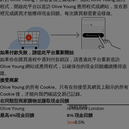
程式，開啟此平台以造訪 Olive Young 應用程式或網站，並在那
裡完成購買才能獲得現金回饋。每次購買都需要這樣做。
如果付款失敗，請從此平台重新開始
如果你在購買過程中遇到付款錯誤，請透過此平台重新造訪
Olive Young 網站或應用程式，以確保你的現金回饋繼續獲得追
蹤。
接受商家
Olive Young 的所有 Cookie。只有在你接受其網頁上顯示的所有
Cookie 後，才能向我們確認交易已記錄。
在同類型商家購物並賺取現金回饋
限時加碼
Olive Young
Jo Malone London
Olive Young
Jo Malone London
最高4%現金回饋
8% 現金回饋
8.5%