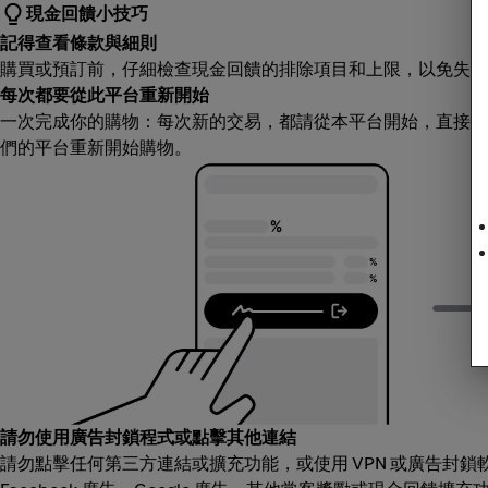
現金回饋小技巧
記得查看條款與細則
購買或預訂前，仔細檢查現金回饋的排除項目和上限，以免失望
每次都要從此平台重新開始
一次完成你的購物：每次新的交易，都請從本平台開始，直接造
們的平台重新開始購物。
請勿使用廣告封鎖程式或點擊其他連結
請勿點擊任何第三方連結或擴充功能，或使用 VPN 或廣告封