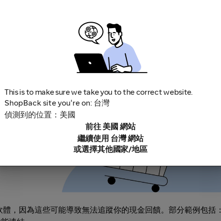
。不要忘記查看任何促銷和活動頁面的條款與細則。
訪商家。如果你造訪商家時因為應用程式更新或下載畫面而中斷
This is to make sure we take you to the correct website.
ShopBack site you're on: 台灣
偵測到的位置：美國
前往 美國 網站
繼續使用 台灣 網站
或選擇其他國家/地區
鎖軟體，因為這些可能導致無法追蹤你的現金回饋。部分範例包括