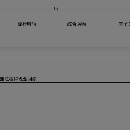
流行時尚
綜合購物
電子
將無法獲得現金回饋