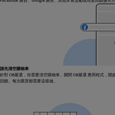
Facebook 廣告、Google 廣告、其他常客獎勵或現金回饋擴
請先清空購物車
針對 OB嚴選，你需要清空購物車、關閉 OB嚴選 應用程式，
回饋。每次購買都需要這樣做。