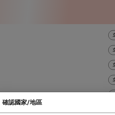
確認國家/地區