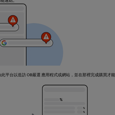
充功能連結。
開啟此平台以造訪 OB嚴選 應用程式或網站，並在那裡完成購買才