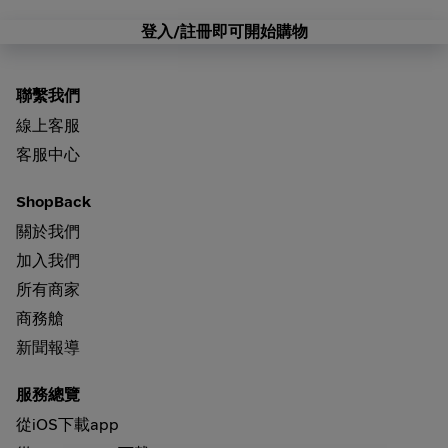
登入/註冊即可開始購物
聯繫我們
線上客服
客服中心
ShopBack
關於我們
加入我們
所有商家
商務艙
新聞報導
服務總覽
從iOS下載app