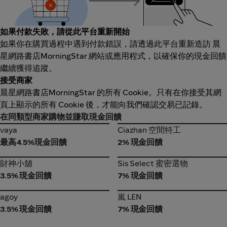
如果付款失敗，請從此平台重新開始
如果你在購買過程中遇到付款錯誤，請透過此平台重新造訪 晨
星網路書店MorningStar 網站或應用程式，以確保你的現金回饋
繼續獲得追蹤。
接受商家
晨星網路書店MorningStar 的所有 Cookie。只有在你接受其網
頁上顯示的所有 Cookie 後，才能向我們確認交易已記錄。
在同類型商家購物並賺取現金回饋
vaya
Ciazhan 空間特工
vaya
Ciazhan 空間特工
最高4.5%現金回饋
2% 現金回饋
財神小舖
Sis Select 蜜密選物
財神小舖
Sis Select 蜜密選物
3.5% 現金回饋
7% 現金回饋
agoy
嵐 LEN
agoy
嵐 LEN
3.5% 現金回饋
7% 現金回饋