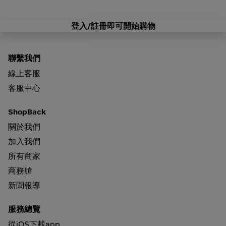
登入/註冊即可開始購物
聯繫我們
線上客服
客服中心
ShopBack
關於我們
加入我們
所有商家
商務艙
新聞報導
服務總覽
從iOS下載app