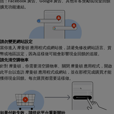
括：Facebook 廣告、Google 廣告、其他常客獎勵或現金回饋
擴充功能連結。
請勿變更網站設定
當你進入 摩曼頓 應用程式或網站後，請避免修改網站語言、貨
幣或地區設定，因為這樣做可能會影響現金回饋的追蹤。
請先清空購物車
針對 摩曼頓，你需要清空購物車、關閉 摩曼頓 應用程式，開啟
此平台以造訪 摩曼頓 應用程式或網站，並在那裡完成購買才能
獲得現金回饋。每次購買都需要這樣做。
如果付款失敗，請從此平台重新開始