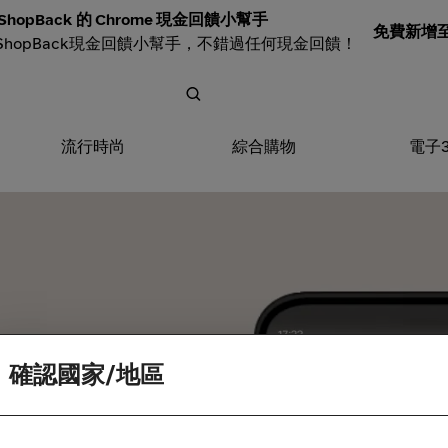
ShopBack 的 Chrome 現金回饋小幫手
免費新增至 
ShopBack現金回饋小幫手，不錯過任何現金回饋！
流行時尚
綜合購物
電子
確認國家/地區