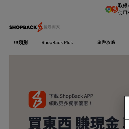
取得 
使用
旅遊攻略
類別
ShopBack Plus
google play