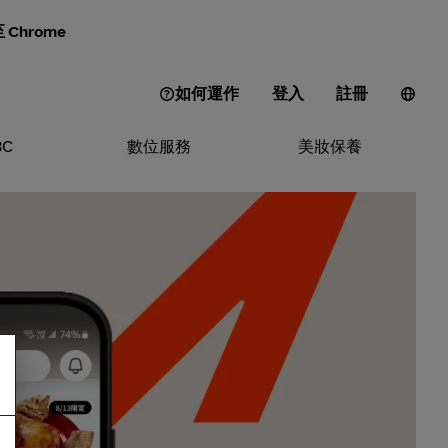
Chrome
如何運作
登入
註冊
3C
數位服務
美妝保養