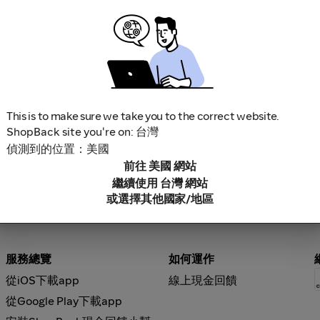
This is to make sure we take you to the correct website.
ShopBack site you're on: 台灣
偵測到的位置：美國
前往 美國 網站
繼續使用 台灣 網站
或選擇其他國家/地區
服務總覽
如何運作
從iOS下載app
線上現金回饋
從Google Play下載app