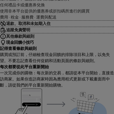
任何禮品卡或優惠券兌換
使用非本平台提供的優惠券或折扣碼所進行的購買
費用 · 稅金 · 服務費 · 運費與配送
退款、取消和未如期入住
追蹤免責聲明
其他條款與細則
現金回饋小技巧
記得查看條款與細則
購買或預訂前，仔細檢查現金回饋的排除項目和上限，以免失
望。不要忘記查看任何促銷和活動頁面的條款與細則。
每次都要從此平台重新開始
一次完成你的購物：每次新的交易，都請從本平台開始，直接造
訪商家。如果你造訪商家時因為應用程式更新或下載畫面而中
斷，請從我們的平台重新開始購物。