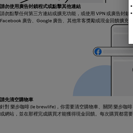
請勿使用廣告封鎖程式或點擊其他連結
請勿點擊任何第三方連結或擴充功能，或使用 VPN 或廣告封
Facebook 廣告、Google 廣告、其他常客獎勵或現金回饋擴
請先清空購物車
針對 樂步咖啡 (le brewlife)，你需要清空購物車、關閉 樂步咖啡 (l
或網站，並在那裡完成購買才能獲得現金回饋。每次購買都需要