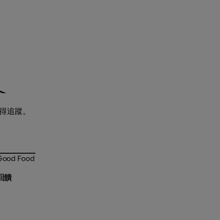
獲得追蹤。
Good
ood Food
金回饋