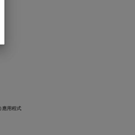
：
e) 應用程式