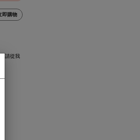
立即購物
，請從我