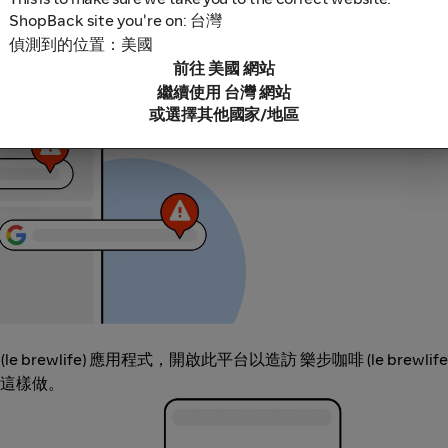
ShopBack site you're on: 台灣
偵測到的位置：美國
鎖軟體，因為這些可能導致無法追蹤你的現金回饋。部分範例包括
前往 美國 網站
充功能連結。
繼續使用 台灣 網站
或選擇其他國家/地區
e brewlife) 應用程式，開啟此平台以造訪 樂步咖啡 (le brewlif
這樣做。