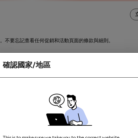
。不要忘記查看任何促銷和活動頁面的條款與細則。
訪商家。如果你造訪商家時因為應用程式更新或下載畫面而中斷
確認國家/地區
This is to make sure we take you to the correct website.