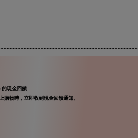
fe) 的現金回饋
在你線上購物時，立即收到現金回饋通知。