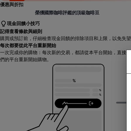
優惠與折扣
樂步咖啡 (le brewlife)
榮獲國際咖啡評鑑的頂級咖啡豆
現金回饋小技巧
記得查看條款與細則
購買或預訂前，仔細檢查現金回饋的排除項目和上限，以免失望
每次都要從此平台重新開始
一次完成你的購物：每次新的交易，都請從本平台開始，直接造
們的平台重新開始購物。