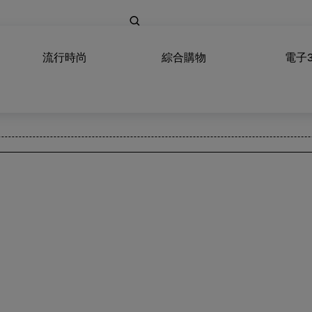
流行時尚
綜合購物
電子