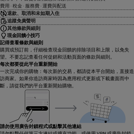
費用 · 稅金 · 服務費 · 運費與配送
退款、取消和未如期入住
追蹤免責聲明
其他條款與細則
現金回饋小技巧
記得查看條款與細則
購買或預訂前，仔細檢查現金回饋的排除項目和上限，以免失
望。不要忘記查看任何促銷和活動頁面的條款與細則。
每次都要從此平台重新開始
一次完成你的購物：每次新的交易，都請從本平台開始，直接造
訪商家。如果你造訪商家時因為應用程式更新或下載畫面而中
斷，請從我們的平台重新開始購物。
請勿使用廣告封鎖程式或點擊其他連結
請勿點擊任何第三方連結或擴充功能，或使用 VPN 或廣告封鎖