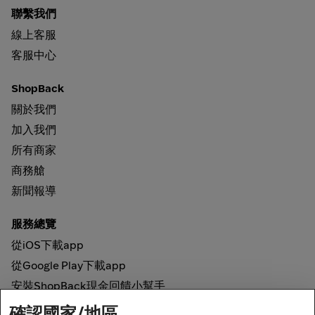
聯繫我們
線上客服
客服中心
ShopBack
關於我們
加入我們
所有商家
商務艙
新聞報導
服務總覽
從iOS下載app
從Google Play下載app
安裝ShopBack現金回饋小幫手
確認國家/地區