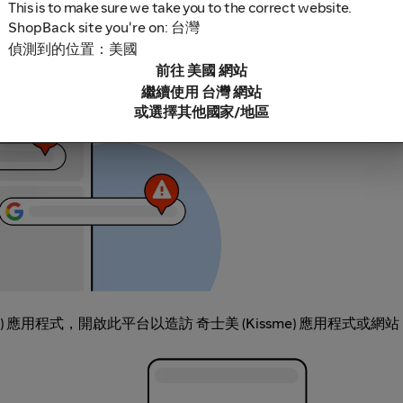
This is to make sure we take you to the correct website.
ShopBack site you're on: 台灣
鎖軟體，因為這些可能導致無法追蹤你的現金回饋。部分範例包括
偵測到的位置：美國
充功能連結。
前往 美國 網站
繼續使用 台灣 網站
或選擇其他國家/地區
me) 應用程式，開啟此平台以造訪 奇士美 (Kissme) 應用程式或網