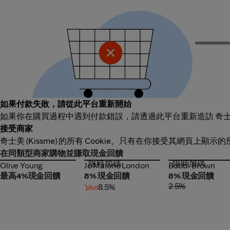
如果付款失敗，請從此平台重新開始
如果你在購買過程中遇到付款錯誤，請透過此平台重新造訪 奇士美 
接受商家
奇士美 (Kissme) 的所有 Cookie。只有在你接受其網頁上顯示
在同類型商家購物並賺取現金回饋
限時加碼
限時加碼
Olive Young
Jo Malone London
Bobbi Brown
Olive Young
Jo Malone London
Bobbi Brown
最高4%現金回饋
8% 現金回饋
8% 現金回饋
2.5%
8.5%