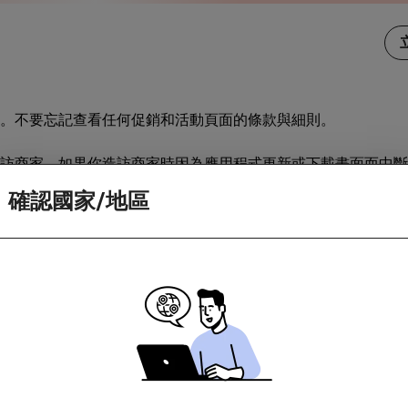
。不要忘記查看任何促銷和活動頁面的條款與細則。
訪商家。如果你造訪商家時因為應用程式更新或下載畫面而中斷
確認國家/地區