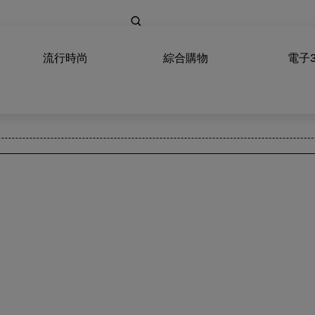
流行時尚
綜合購物
電子