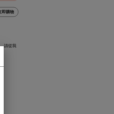
立即購物
，請從我