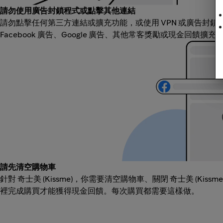
請勿使用廣告封鎖程式或點擊其他連結
請勿點擊任何第三方連結或擴充功能，或使用 VPN 或廣告封
Facebook 廣告、Google 廣告、其他常客獎勵或現金回饋擴
請先清空購物車
針對 奇士美 (Kissme)，你需要清空購物車、關閉 奇士美 (Kiss
裡完成購買才能獲得現金回饋。每次購買都需要這樣做。