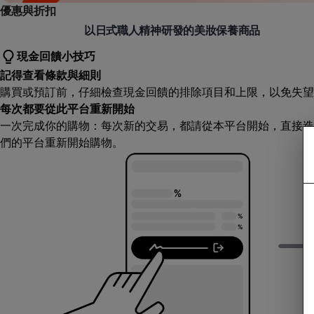
優惠與折扣
奇士美 (Kissme)
以日式職人精神研發的美妝保養商品
現金回饋小技巧
記得查看條款與細則
購買或預訂前，仔細檢查現金回饋的排除項目和上限，以免失望
每次都要從此平台重新開始
一次完成你的購物：每次新的交易，都請從本平台開始，直接造
們的平台重新開始購物。