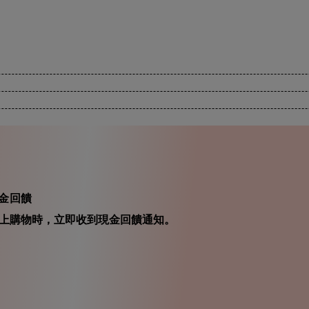
現金回饋
在你線上購物時，立即收到現金回饋通知。