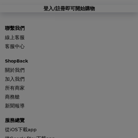
登入/註冊即可開始購物
聯繫我們
線上客服
客服中心
ShopBack
關於我們
加入我們
所有商家
商務艙
新聞報導
服務總覽
從iOS下載app