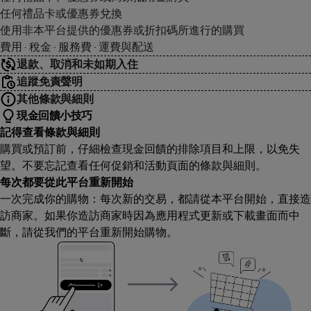
任何禮品卡或優惠券兌換
使用非本平台提供的優惠券或折扣碼所進行的購買
費用 · 稅金 · 服務費 · 運費與配送
退款、取消和未如期入住
追蹤免責聲明
其他條款與細則
現金回饋小技巧
記得查看條款與細則
購買或預訂前，仔細檢查現金回饋的排除項目和上限，以免失
望。不要忘記查看任何促銷和活動頁面的條款與細則。
每次都要從此平台重新開始
一次完成你的購物：每次新的交易，都請從本平台開始，直接造
訪商家。如果你造訪商家時因為應用程式更新或下載畫面而中
斷，請從我們的平台重新開始購物。