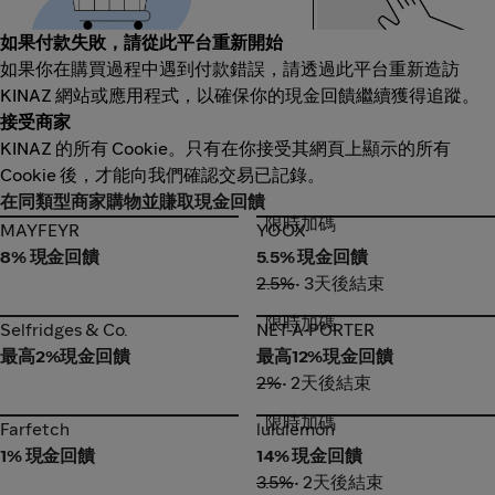
如果付款失敗，請從此平台重新開始
如果你在購買過程中遇到付款錯誤，請透過此平台重新造訪
KINAZ 網站或應用程式，以確保你的現金回饋繼續獲得追蹤。
接受商家
KINAZ 的所有 Cookie。只有在你接受其網頁上顯示的所有
Cookie 後，才能向我們確認交易已記錄。
在同類型商家購物並賺取現金回饋
限時加碼
MAYFEYR
YOOX
MAYFEYR
YOOX
8% 現金回饋
5.5% 現金回饋
2.5%
• 3天後結束
限時加碼
Selfridges & Co.
NET-A-PORTER
Selfridges & Co.
NET-A-PORTER
最高2%現金回饋
最高12%現金回饋
2%
• 2天後結束
限時加碼
Farfetch
lululemon
Farfetch
lululemon
1% 現金回饋
14% 現金回饋
3.5%
• 2天後結束