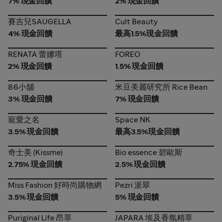
7% 現金回饋
2% 現金回饋
賽吉兒SAUGELLA
Cult Beauty
賽吉兒SAUGELLA
Cult Beauty
4% 現金回饋
最高1.5%現金回饋
RENATA 蕾娜塔
FOREO
RENATA 蕾娜塔
FOREO
2% 現金回饋
1.5% 現金回饋
86小舖
米豆美麗研究所 Rice Bean
86小舖
米豆美麗研究所 Rice Bean
3% 現金回饋
7% 現金回饋
寵愛之名
Space NK
寵愛之名
Space NK
3.5% 現金回饋
最高3.5%現金回饋
奇士美 (Kissme)
Bio essence 碧歐斯
奇士美 (Kissme)
Bio essence 碧歐斯
2.75% 現金回饋
2.5% 現金回饋
Miss Fashion 好時尚購物網
Pezri 派翠
Miss Fashion 好時尚購物網
Pezri 派翠
3.5% 現金回饋
5% 現金回饋
Puriginal Life 昂萃
JAPARA 埃及香氛精萃
Puriginal Life 昂萃
JAPARA 埃及香氛精萃