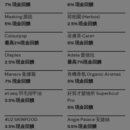
7% 現金回饋
6% 現金回饋
Masking 膜靚
荷柏園 (Herbox)
Masking 膜靚
荷柏園 (Herbox)
5% 現金回饋
2.5% 現金回饋
Colourpop
蓓膚美 Care+
Colourpop
蓓膚美 Care+
最高2%現金回饋
5% 現金回饋
Olaplex
Adela 愛德拉
Olaplex
Adela 愛德拉
2.5% 現金回饋
最高7%現金回饋
Manara 曼娜麗
有機香氛 Organic Aromas
Manara 曼娜麗
有機香氛 Organic Aromas
7% 現金回饋
5% 現金回饋
et.seq 羽毛指甲油
好剪才髮物所 Superbcut
et.seq 羽毛指甲油
好剪才髮物所 Superbcut
Pro
3.5% 現金回饋
Pro
5% 現金回饋
4U2 SKINFOOD
Angie Palace 安婕絲
4U2 SKINFOOD
Angie Palace 安婕絲
3.5% 現金回饋
5.5% 現金回饋