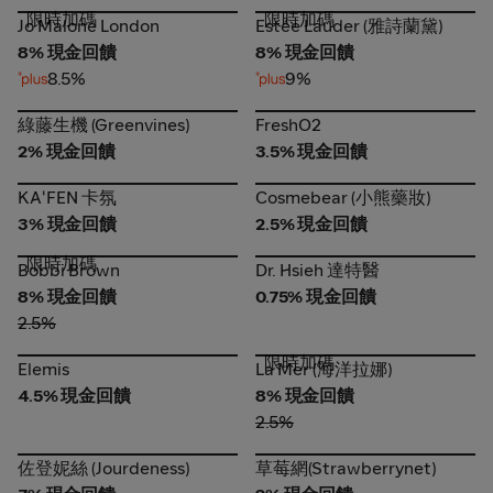
限時加碼
限時加碼
Jo Malone London
Estée Lauder (雅詩蘭黛)
Jo Malone London
Estée Lauder (雅詩蘭黛)
8% 現金回饋
8% 現金回饋
8.5%
9%
綠藤生機 (Greenvines)
FreshO2
綠藤生機 (Greenvines)
FreshO2
2% 現金回饋
3.5% 現金回饋
Cosmebear (小熊藥妝)
KA'FEN 卡氛
KA'FEN 卡氛
Cosmebear (小熊藥妝)
3% 現金回饋
2.5% 現金回饋
限時加碼
Bobbi Brown
Dr. Hsieh 達特醫
Bobbi Brown
Dr. Hsieh 達特醫
8% 現金回饋
0.75% 現金回饋
2.5%
限時加碼
Elemis
La Mer (海洋拉娜)
Elemis
La Mer (海洋拉娜)
4.5% 現金回饋
8% 現金回饋
2.5%
佐登妮絲 (Jourdeness)
草莓網(Strawberrynet)
佐登妮絲 (Jourdeness)
草莓網(Strawberrynet)