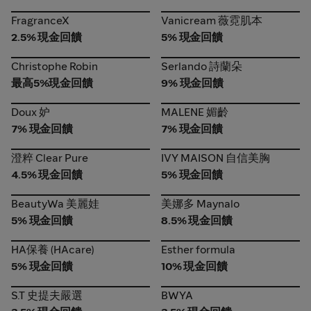
FragranceX
Vanicream 薇霓肌本
FragranceX
Vanicream 薇霓肌本
2.5% 現金回饋
5% 現金回饋
Christophe Robin
Serlando 詩蘭朵
Christophe Robin
Serlando 詩蘭朵
最高5%現金回饋
9% 現金回饋
Doux 妒
MALENE 媚齡
Doux 妒
MALENE 媚齡
7% 現金回饋
7% 現金回饋
澄粹 Clear Pure
IVY MAISON 自信美胸
澄粹 Clear Pure
IVY MAISON 自信美胸
4.5% 現金回饋
5% 現金回饋
BeautyWa 美麗娃
美娜多 Maynalo
BeautyWa 美麗娃
美娜多 Maynalo
5% 現金回饋
8.5% 現金回饋
HA保養 (HAcare)
Esther formula
HA保養 (HAcare)
Esther formula
5% 現金回饋
10% 現金回饋
S.T 史提夫嚴選
BWYA
S.T 史提夫嚴選
BWYA