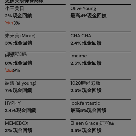
更多美妝保養商家
小三美日
Olive Young
小三美日
Olive Young
2% 現金回饋
最高4%現金回饋
3%
未來美 (Mirae)
CHA CHA
未來美 (Mirae)
CHA CHA
3% 現金回饋
2.4% 現金回饋
限時加碼
M.A.C.
imeime
M.A.C.
imeime
8% 現金回饋
2.5% 現金回饋
9%
歐漾 (allyoung)
1028時尚彩妝
歐漾 (allyoung)
1028時尚彩妝
7% 現金回饋
2.5% 現金回饋
HYPHY
lookfantastic
HYPHY
lookfantastic
2.4% 現金回饋
最高5%現金回饋
MEMEBOX
Eileen Grace 妍霓絲
MEMEBOX
Eileen Grace 妍霓絲
3% 現金回饋
3.5% 現金回饋