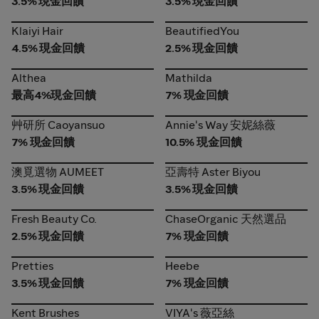
3.5% 現金回饋
3.5% 現金回饋
Klaiyi Hair
BeautifiedYou
Klaiyi Hair
BeautifiedYou
4.5% 現金回饋
2.5% 現金回饋
Althea
Mathilda
Althea
Mathilda
最高4%現金回饋
7% 現金回饋
艸研所 Caoyansuo
Annie's Way 安妮絲薇
艸研所 Caoyansuo
Annie's Way 安妮絲薇
7% 現金回饋
10.5% 現金回饋
澳覓選物 AUMEET
亞壽特 Aster Biyou
澳覓選物 AUMEET
亞壽特 Aster Biyou
3.5% 現金回饋
3.5% 現金回饋
Fresh Beauty Co.
ChaseOrganic 天然選品
Fresh Beauty Co.
ChaseOrganic 天然選品
2.5% 現金回饋
7% 現金回饋
Pretties
Heebe
Pretties
Heebe
3.5% 現金回饋
7% 現金回饋
Kent Brushes
VIYA's 薇亞絲
Kent Brushes
VIYA's 薇亞絲