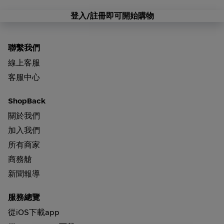
登入/註冊即可開始購物
聯繫我們
線上客服
客服中心
ShopBack
關於我們
加入我們
所有商家
商務艙
新聞報導
服務總覽
從iOS下載app