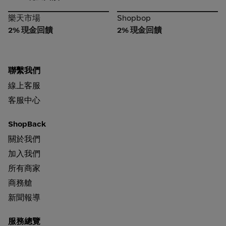
樂天市場
Shopbop
樂天市場
Shopbop
2% 現金回饋
2% 現金回饋
聯繫我們
線上客服
客服中心
ShopBack
關於我們
加入我們
所有商家
商務艙
新聞報導
服務總覽