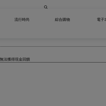
流行時尚
綜合購物
電子
將無法獲得現金回饋