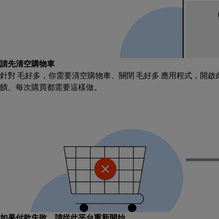
請先清空購物車
針對 毛好多，你需要清空購物車、關閉 毛好多 應用程式，開
饋。每次購買都需要這樣做。
如果付款失敗，請從此平台重新開始