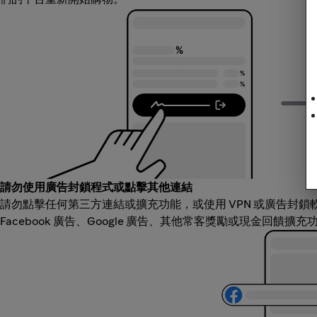
請勿使用廣告封鎖程式或點擊其他連結
請勿點擊任何第三方連結或擴充功能，或使用 VPN 或廣告封
Facebook 廣告、Google 廣告、其他常客獎勵或現金回饋擴