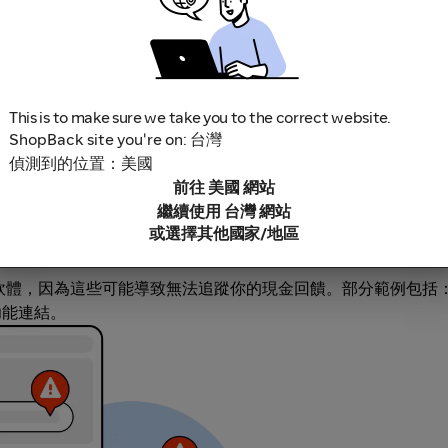
This is to make sure we take you to the correct website.
ShopBack site you're on: 台灣
偵測到的位置：美國
前往 美國 網站
繼續使用 台灣 網站
或選擇其他國家/地區
鎖軟體，因為這些可能導致無法追蹤你的現金回饋。部分範例包括
充功能連結。