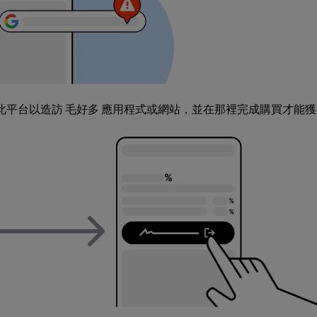
啟此平台以造訪 毛好多 應用程式或網站，並在那裡完成購買才能