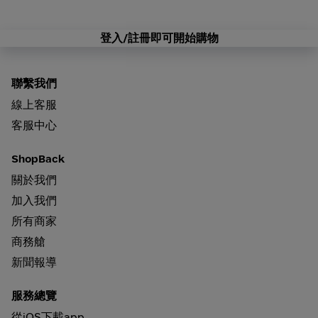
登入/註冊即可開始購物
聯繫我們
線上客服
客服中心
ShopBack
關於我們
加入我們
所有商家
商務艙
新聞報導
服務總覽
從iOS下載app