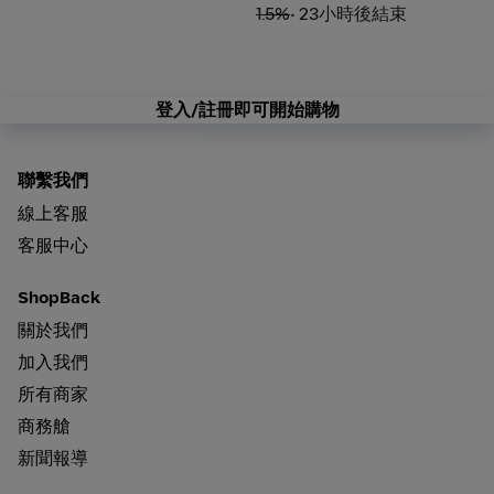
1.5%
• 23小時後結束
登入/註冊即可開始購物
聯繫我們
線上客服
客服中心
ShopBack
關於我們
加入我們
所有商家
商務艙
新聞報導