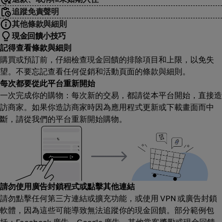
追蹤免責聲明
其他條款與細則
現金回饋小技巧
記得查看條款與細則
購買或預訂前，仔細檢查現金回饋的排除項目和上限，以免失
望。不要忘記查看任何促銷和活動頁面的條款與細則。
每次都要從此平台重新開始
一次完成你的購物：每次新的交易，都請從本平台開始，直接造
訪商家。如果你造訪商家時因為應用程式更新或下載畫面而中
斷，請從我們的平台重新開始購物。
請勿使用廣告封鎖程式或點擊其他連結
請勿點擊任何第三方連結或擴充功能，或使用 VPN 或廣告封鎖
軟體，因為這些可能導致無法追蹤你的現金回饋。部分範例包