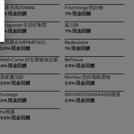
日本天馬TENMA
Find things 找好物
日本天馬TENMA
Find things 找好物
4% 現金回饋
7% 現金回饋
nicegoods 生活好東西
嵐 LEN
nicegoods 生活好東西
嵐 LEN
4% 現金回饋
7% 現金回饋
車百購 (CARPARTGO)
Redbubble
車百購 (CARPARTGO)
Redbubble
2.5% 現金回饋
1% 現金回饋
Well-Come 好吉康健身志業
ReTissue
Well-Come 好吉康健身志業
ReTissue
4% 現金回饋
3.5% 現金回饋
居家魔法師
Nin Hao 您好風格選物
居家魔法師
Nin Hao 您好風格選物
3.5% 現金回饋
3.5% 現金回饋
twowgo
GOOGOOGAGA 咕咕嘎嘎
twowgo
GOOGOOGAGA 咕咕嘎嘎
3% 現金回饋
3.5% 現金回饋
ha熊購
ha熊購
3.5% 現金回饋