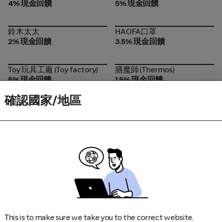
4% 現金回饋
5% 現金回饋
鈴木太太
HAOFA口罩
鈴木太太
HAOFA口罩
2% 現金回饋
3.5% 現金回饋
Toy 玩具工廠 (Toy factory)
膳魔師 (Thermos)
Toy 玩具工廠 (Toy factory)
膳魔師 (Thermos)
5% 現金回饋
1.5% 現金回饋
亮碟 (finish)
上品寢具床墊館
確認國家/地區
亮碟 (finish)
上品寢具床墊館
7% 現金回饋
3.5% 現金回饋
TAO TAO 保險套專賣網
Sis Select 蜜密選物
TAO TAO 保險套專賣網
Sis Select 蜜密選物
3.5% 現金回饋
7% 現金回饋
Homer 生活家
財神小舖
Homer 生活家
財神小舖
3.5% 現金回饋
3.5% 現金回饋
PetWoof 陪我寵物
GT Mask 冠廷口罩
PetWoof 陪我寵物
GT Mask 冠廷口罩
1.5% 現金回饋
3.5% 現金回饋
This is to make sure we take you to the correct website.