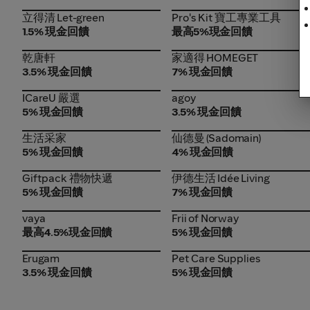
立得清 Let-green
Pro's Kit 寶工專業工具
立得清 Let-green
Pro's Kit 寶工專業工具
1.5% 現金回饋
最高5%現金回饋
乾唐軒
家適得 HOMEGET
乾唐軒
家適得 HOMEGET
3.5% 現金回饋
7% 現金回饋
ICareU 嚴選
agoy
ICareU 嚴選
agoy
5% 現金回饋
3.5% 現金回饋
生活采家
仙德曼 (Sadomain)
生活采家
仙德曼 (Sadomain)
5% 現金回饋
4% 現金回饋
Giftpack 禮物快遞
伊德生活 Idée Living
Giftpack 禮物快遞
伊德生活 Idée Living
5% 現金回饋
7% 現金回饋
vaya
Frii of Norway
vaya
Frii of Norway
最高4.5%現金回饋
5% 現金回饋
Erugam
Pet Care Supplies
Erugam
Pet Care Supplies
3.5% 現金回饋
5% 現金回饋