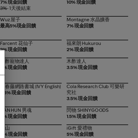
7% 現金回饋
10% 現金回饋
3%
• 1天後結束
Wuz 屋子
Montagne 水晶擴香
Wuz 屋子
Montagne 水晶擴香
最高5%現金回饋
7% 現金回饋
Farcent 花仙子
福來朗 Hukurou
Farcent 花仙子
福來朗 Hukurou
2% 現金回饋
2% 現金回饋
木酢寵物達人
木酢達人
木酢寵物達人
木酢達人
5% 現金回饋
3.5% 現金回饋
常春藤網路書城 (IVY
Cola Research Club 可樂研
常春藤網路書城 (IVY English)
Cola Research Club 可樂研
English)
究社
究社
3.5% 現金回饋
3.5% 現金回饋
NAN HUN 男魂
閃物 SHINYGOODS
NAN HUN 男魂
閃物 SHINYGOODS
7% 現金回饋
1.5% 現金回饋
霜山
iGift 愛禮物
霜山
iGift 愛禮物
4% 現金回饋
5% 現金回饋