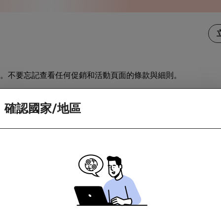
。不要忘記查看任何促銷和活動頁面的條款與細則。
訪商家。如果你造訪商家時因為應用程式更新或下載畫面而中斷
確認國家/地區