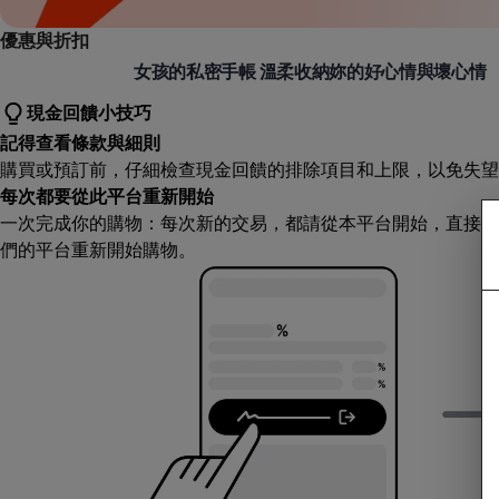
優惠與折扣
溫度日記
女孩的私密手帳 溫柔收納妳的好心情與壞心情
現金回饋小技巧
記得查看條款與細則
購買或預訂前，仔細檢查現金回饋的排除項目和上限，以免失望
每次都要從此平台重新開始
一次完成你的購物：每次新的交易，都請從本平台開始，直接造
們的平台重新開始購物。