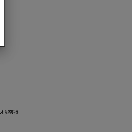
：
買才能獲得