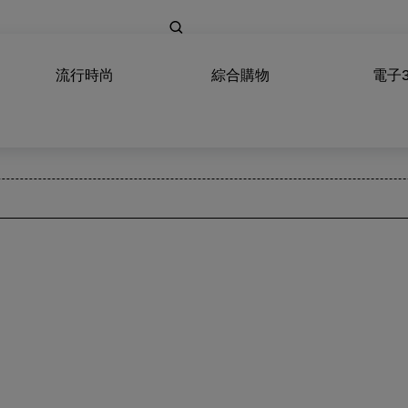
流行時尚
綜合購物
電子