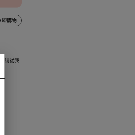
立即購物
，請從我