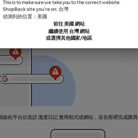
This is to make sure we take you to the correct website.
ShopBack site you're on: 台灣
偵測到的位置：美國
鎖軟體，因為這些可能導致無法追蹤你的現金回饋。部分範例包括
前往 美國 網站
充功能連結。
繼續使用 台灣 網站
或選擇其他國家/地區
，開啟此平台以造訪 溫度日記 應用程式或網站，並在那裡完成購