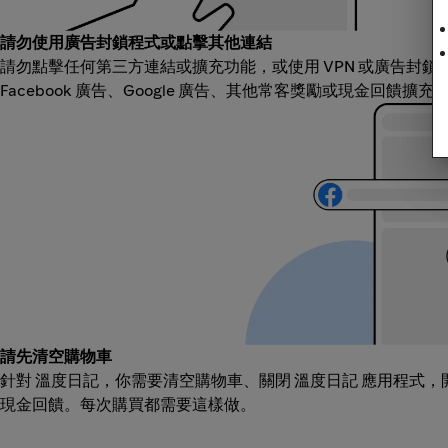
請勿使用廣告封鎖程式或點擊其他連結
請勿點擊任何第三方連結或擴充功能，或使用 VPN 或廣告封
Facebook 廣告、Google 廣告、其他常客獎勵或現金回饋擴
請先清空購物車
針對 溫度日記，你需要清空購物車、關閉 溫度日記 應用程式
現金回饋。每次購買都需要這樣做。