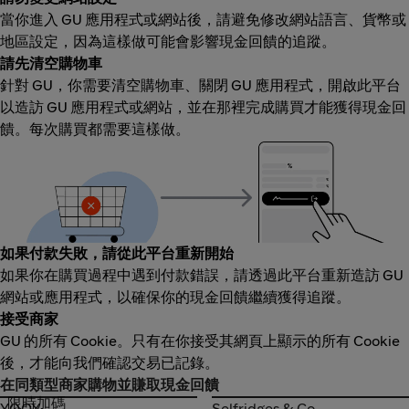
當你進入 GU 應用程式或網站後，請避免修改網站語言、貨幣或
地區設定，因為這樣做可能會影響現金回饋的追蹤。
請先清空購物車
針對 GU，你需要清空購物車、關閉 GU 應用程式，開啟此平台
以造訪 GU 應用程式或網站，並在那裡完成購買才能獲得現金回
饋。每次購買都需要這樣做。
如果付款失敗，請從此平台重新開始
如果你在購買過程中遇到付款錯誤，請透過此平台重新造訪 GU
網站或應用程式，以確保你的現金回饋繼續獲得追蹤。
接受商家
GU 的所有 Cookie。只有在你接受其網頁上顯示的所有 Cookie
後，才能向我們確認交易已記錄。
在同類型商家購物並賺取現金回饋
限時加碼
YOOX
Selfridges & Co.
YOOX
Selfridges & Co.