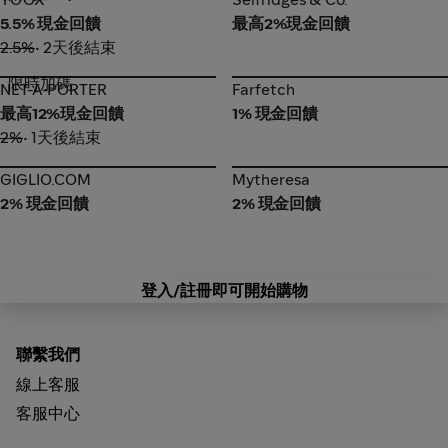
5.5% 現金回饋
最高2%現金回饋
2.5%
• 2天後結束
限時加碼
NET-A-PORTER
Farfetch
NET-A-PORTER
Farfetch
最高12%現金回饋
1% 現金回饋
2%
• 1天後結束
GIGLIO.COM
Mytheresa
GIGLIO.COM
Mytheresa
2% 現金回饋
2% 現金回饋
登入/註冊即可開始購物
聯繫我們
線上客服
客服中心