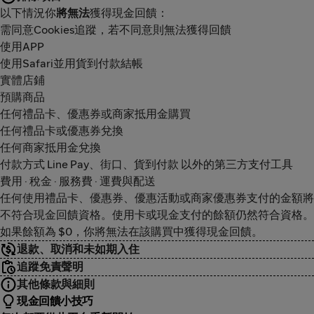
以下情況你
將無法
獲得現金回饋：
需同意Cookies追蹤，若不同意則無法獲得回饋
使用APP
使用Safari並用貨到付款結帳
實體店鋪
預購商品
任何禮品卡、優惠券或商家抵用金購買
任何禮品卡或優惠券兌換
任何商家抵用金兌換
付款方式 Line Pay、街口、貨到付款 以外的第三方支付工具
費用 · 稅金 · 服務費 · 運費與配送
任何使用禮品卡、優惠券、優惠活動或商家優惠券支付的金額將
不符合現金回饋資格。使用卡或現金支付的餘額仍然符合資格。
如果餘額為 $0，你將無法在該購買中獲得現金回饋。
退款、取消和未如期入住
追蹤免責聲明
其他條款與細則
現金回饋小技巧