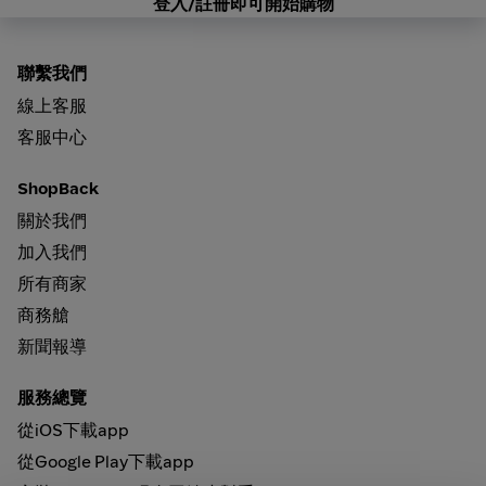
登入/註冊即可開始購物
聯繫我們
線上客服
客服中心
ShopBack
關於我們
加入我們
所有商家
商務艙
新聞報導
服務總覽
從iOS下載app
從Google Play下載app