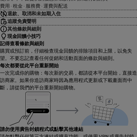
費用 · 稅金 · 服務費 · 運費與配送
退款、取消和未如期入住
追蹤免責聲明
其他條款與細則
現金回饋小技巧
記得查看條款與細則
購買或預訂前，仔細檢查現金回饋的排除項目和上限，以免失
望。不要忘記查看任何促銷和活動頁面的條款與細則。
每次都要從此平台重新開始
一次完成你的購物：每次新的交易，都請從本平台開始，直接造
訪商家。如果你造訪商家時因為應用程式更新或下載畫面而中
斷，請從我們的平台重新開始購物。
請勿使用廣告封鎖程式或點擊其他連結
請勿點擊任何第三方連結或擴充功能，或使用 VPN 或廣告封鎖