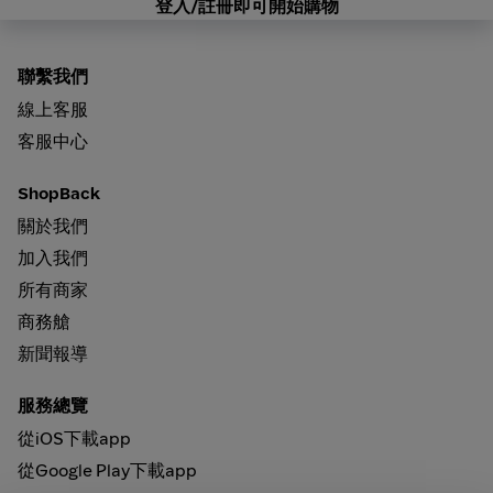
登入/註冊即可開始購物
聯繫我們
線上客服
客服中心
ShopBack
關於我們
加入我們
所有商家
商務艙
新聞報導
服務總覽
從iOS下載app
從Google Play下載app