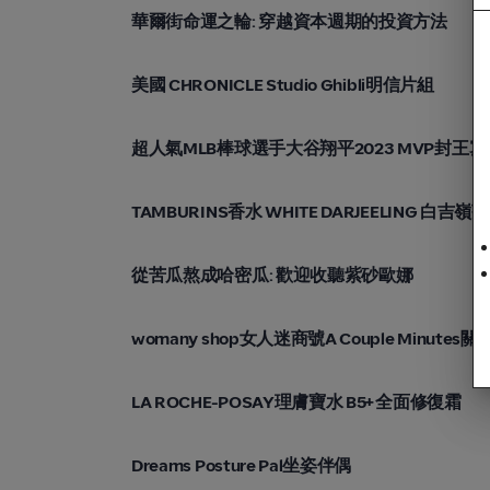
誠品線上 eslite.com
華爾街命運之輪: 穿越資本週期的投資方法
誠品線上 eslite.com
美國 CHRONICLE Studio Ghibli明信片組
誠品線上 eslite.com
超人氣MLB棒球選手大谷翔平2023 MVP封王
誠品線上 eslite.com
TAMBURINS香水 WHITE DARJEELING 白吉嶺茶 
誠品線上 eslite.com
從苦瓜熬成哈密瓜: 歡迎收聽紫砂歐娜
誠品線上 eslite.com
womany shop女人迷商號A Couple Minute
誠品線上 eslite.com
LA ROCHE-POSAY理膚寶水 B5+全面修復霜
誠品線上 eslite.com
Dreams Posture Pal坐姿伴偶