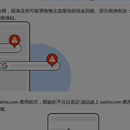
鎖軟體，因為這些可能導致無法追蹤你的現金回饋。部分範例包括
充功能連結。
lite.com 應用程式，開啟此平台以造訪 誠品線上 eslite.com
做。