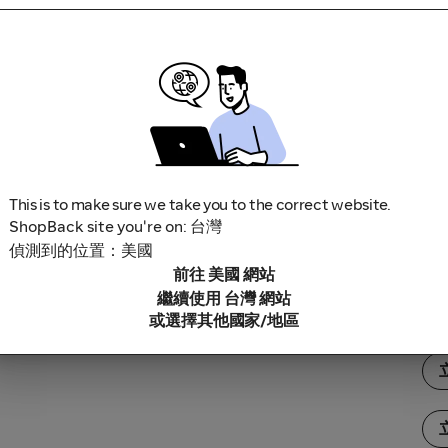
寫真紀錄
50ml
This is to make sure we take you to the correct website.
ShopBack site you're on: 台灣
偵測到的位置：美國
前往 美國 網站
繼續使用 台灣 網站
s關係同步卡牌
或選擇其他國家/地區