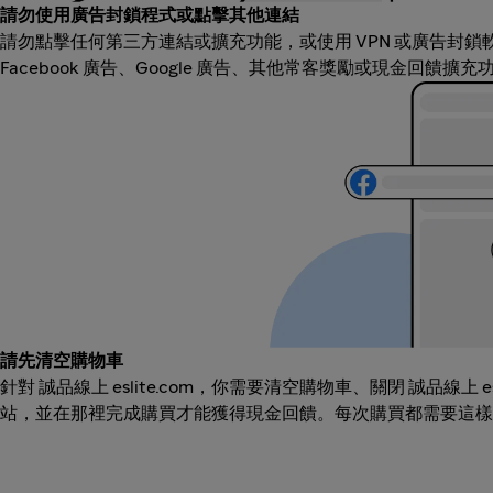
請勿使用廣告封鎖程式或點擊其他連結
請勿點擊任何第三方連結或擴充功能，或使用 VPN 或廣告封
Facebook 廣告、Google 廣告、其他常客獎勵或現金回饋擴
請先清空購物車
針對 誠品線上 eslite.com，你需要清空購物車、關閉 誠品線上 es
站，並在那裡完成購買才能獲得現金回饋。每次購買都需要這樣