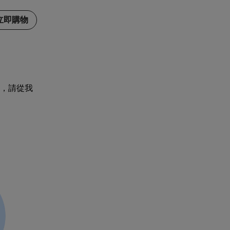
立即購物
，請從我