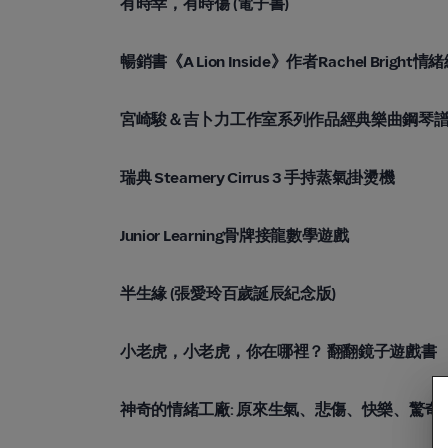
有時幸，有時傷 (電子書)
誠品線上 eslite.com
暢銷書《A Lion Inside》作者Rachel Bright
誠品線上 eslite.com
宮崎駿＆吉卜力工作室系列作品經典樂曲鋼琴
誠品線上 eslite.com
瑞典 Steamery Cirrus 3 手持蒸氣掛燙機
誠品線上 eslite.com
Junior Learning骨牌接龍數學遊戲
誠品線上 eslite.com
半生緣 (張愛玲百歲誕辰紀念版)
誠品線上 eslite.com
小老虎，小老虎，你在哪裡？ 翻翻鏡子遊戲書
誠品線上 eslite.com
神奇的情緒工廠: 原來生氣、悲傷、快樂、驚奇