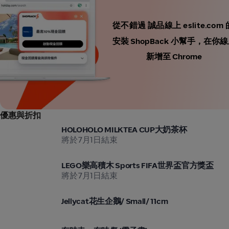
從不錯過 誠品線上 eslite.co
安裝 ShopBack 小幫手，
新增至 Chrome
優惠與折扣
誠品線上 eslite.com
HOLOHOLO MILKTEA CUP大奶茶杯
將於7月1日結束
誠品線上 eslite.com
LEGO樂高積木 Sports FIFA世界盃官方獎盃
將於7月1日結束
誠品線上 eslite.com
Jellycat花生企鵝/ Small/ 11cm
誠品線上 eslite.com