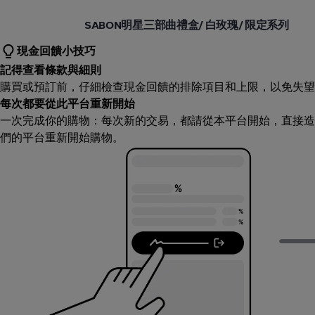
誠品線上 eslite.com
SABON明星三部曲禮盒/ 白玫瑰/ 限定系列
現金回饋小技巧
記得查看條款與細則
購買或預訂前，仔細檢查現金回饋的排除項目和上限，以免失望
每次都要從此平台重新開始
一次完成你的購物：每次新的交易，都請從本平台開始，直接造
們的平台重新開始購物。