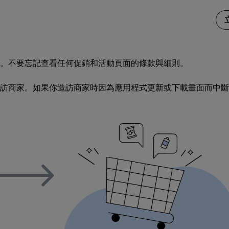
。不要忘記查看任何促銷和活動頁面的條款與細則。
訪商家。如果你造訪商家時因為應用程式更新或下載畫面而中斷